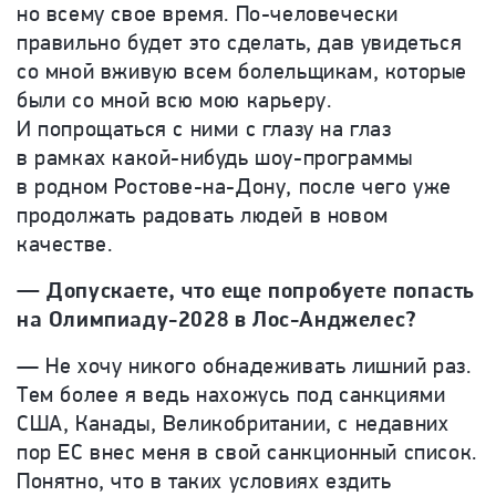
но всему свое время. По-человечески
правильно будет это сделать, дав увидеться
со мной вживую всем болельщикам, которые
были со мной всю мою карьеру.
И попрощаться с ними с глазу на глаз
в рамках какой-нибудь шоу-программы
в родном Ростове-на-Дону, после чего уже
продолжать радовать людей в новом
качестве.
— Допускаете, что еще попробуете попасть
на Олимпиаду-2028 в Лос-Анджелес?
— Не хочу никого обнадеживать лишний раз.
Тем более я ведь нахожусь под санкциями
США, Канады, Великобритании, с недавних
пор ЕС внес меня в свой санкционный список.
Понятно, что в таких условиях ездить