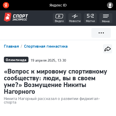
Видео
Новости
Матчи
Меню
Главная
Спортивная гимнастика
Олимпиада
19 апреля 2025, 13:30
«Вопрос к мировому спортивному
сообществу: люди, вы в своем
уме?» Возмущение Никиты
Нагорного
Никита Нагорный рассказал о развитии фиджитал-
спорта