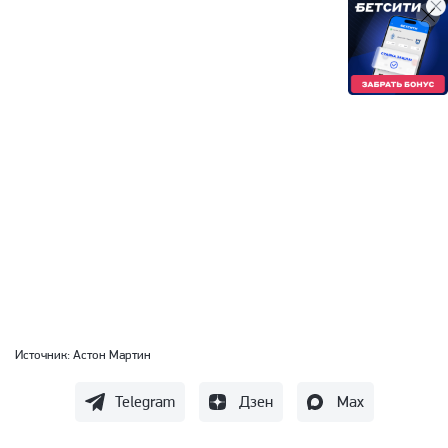
Источник:
Астон Мартин
Telegram
Дзен
Max