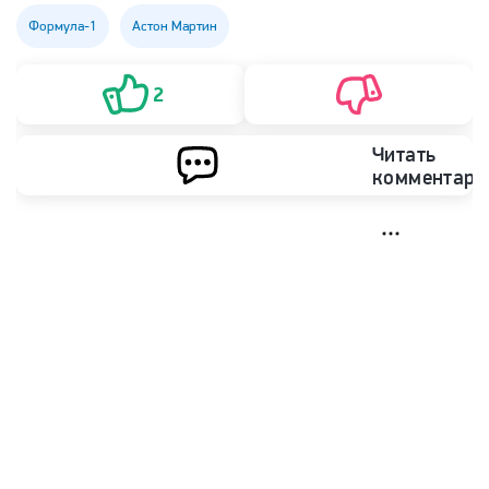
Формула-1
Астон Мартин
2
Читать
комментари