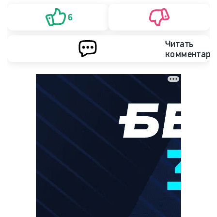
6
Читать
комментари