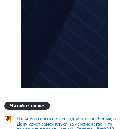
Читайте также
Пальцев ссорится с легендой красно-белых, а
Даку хочет замахнуться на чемпионство. Что