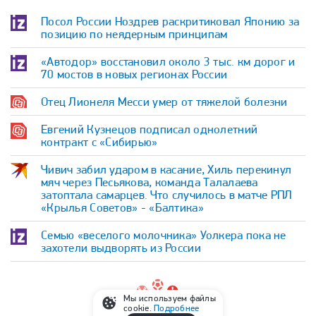
Посол России Ноздрев раскритиковал Японию за
позицию по неядерным принципам
«Автодор» восстановил около 3 тыс. км дорог и
70 мостов в новых регионах России
Отец Лионеля Месси умер от тяжелой болезни
Евгений Кузнецов подписал однолетний
контракт с «Сибирью»
Чивич забил ударом в касание, Хиль перекинул
мяч через Песьякова, команда Талалаева
затоптала самарцев. Что случилось в матче РПЛ
«Крылья Советов» - «Балтика»
Семью «веселого молочника» Уолкера пока не
захотели выдворять из России
Мы используем файлы
cookie.
Подробнее