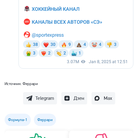
Источник:
Феррари
Telegram
Дзен
Max
Формула-1
Феррари