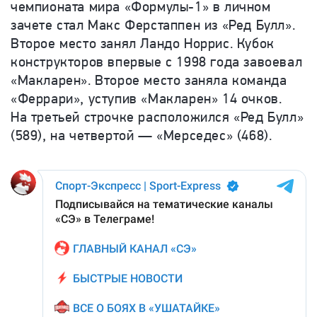
чемпионата мира «Формулы-1» в личном
зачете стал Макс Ферстаппен из «Ред Булл».
Второе место занял Ландо Норрис. Кубок
конструкторов впервые с 1998 года завоевал
«Макларен». Второе место заняла команда
«Феррари», уступив «Макларен» 14 очков.
На третьей строчке расположился «Ред Булл»
(589), на четвертой — «Мерседес» (468).