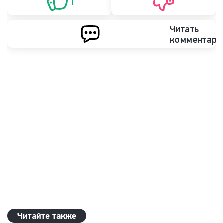
1
Читать
комментари
Читайте также