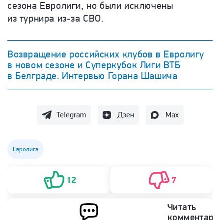
сезона Евролиги, но были исключены
из турнира из-за СВО.
Возвращение российских клубов в Евролигу
в новом сезоне и Суперкубок Лиги ВТБ
в Белграде. Интервью Горана Шашича
Telegram
Дзен
Max
Евролига
12
7
Читать
комментари