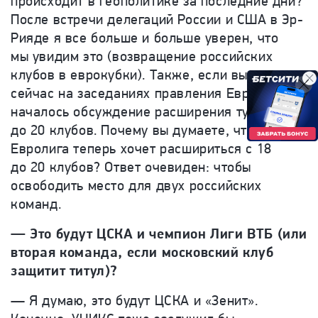
происходит в геополитике за последние дни?
После встречи делегаций России и США в Эр-
Рияде я все больше и больше уверен, что
мы увидим это (возвращение российских
клубов в еврокубки). Также, если вы видели,
сейчас на заседаниях правления Евролиги
началось обсуждение расширения турнира
до 20 клубов. Почему вы думаете, что
Евролига теперь хочет расшириться с 18
до 20 клубов? Ответ очевиден: чтобы
освободить место для двух российских
команд.
— Это будут ЦСКА и чемпион Лиги ВТБ (или
вторая команда, если московский клуб
защитит титул)?
— Я думаю, это будут ЦСКА и «Зенит».