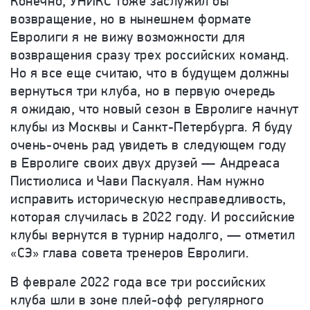
Конечно, УНИКС тоже заслужил бы
возвращение, но в нынешнем формате
Евролиги я не вижу возможности для
возвращения сразу трех российских команд.
Но я все еще считаю, что в будущем должны
вернуться три клуба, но в первую очередь
я ожидаю, что новый сезон в Евролиге начнут
клубы из Москвы и Санкт-Петербурга. Я буду
очень-очень рад увидеть в следующем году
в Евролиге своих двух друзей — Андреаса
Пистиолиса и Чави Паскуаля. Нам нужно
исправить историческую несправедливость,
которая случилась в 2022 году. И российские
клубы вернутся в турнир надолго, — отметил
«СЭ» глава совета тренеров Евролиги.
В феврале 2022 года все три российских
клуба шли в зоне плей-офф регулярного