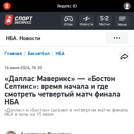
Игры
Новости
Матчи
Меню
НБА. Новости
Главная
Баскетбол
НБА
14 июня 2024, 16:30
«Даллас Маверикс» — «Бостон
Селтикс»: время начала и где
смотреть четвертый матч финала
НБА
«Даллас» и «Бостон» сыграют в четвертом матче финала
НБА в ночь на 15 июня