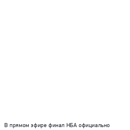
В прямом эфире финал НБА официально