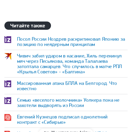
Читайте также
Посол России Ноздрев раскритиковал Японию за
позицию по неядерным принципам
Чивич забил ударом в касание, Хиль перекинул
мяч через Песьякова, команда Талалаева
затоптала самарцев. Что случилось в матче РПЛ
«Крылья Советов» - «Балтика»
Массированная атака БПЛА на Белгород. Что
известно
Семью «веселого молочника» Уолкера пока не
захотели выдворять из России
Евгений Кузнецов подписал однолетний
контракт с «Сибирью»