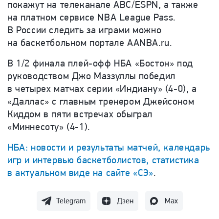
покажут на телеканале ABC/ESPN, а также
на платном сервисе NBA League Pass.
В России следить за играми можно
на баскетбольном портале AANBA.ru.
В 1/2 финала плей-офф НБА «Бостон» под
руководством Джо Маззуллы победил
в четырех матчах серии «Индиану» (4-0), а
«Даллас» с главным тренером
Джейсоном
Киддом
в пяти встречах обыграл
«Миннесоту» (4-1).
НБА: новости и результаты матчей, календарь
игр и интервью баскетболистов, статистика
в актуальном виде на сайте «СЭ»
.
Telegram
Дзен
Max