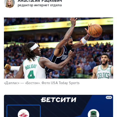
Анастасия Рацкевич
редактор интернет отдела
«Даллас» — «Бостон».
Фото USA Today Sports