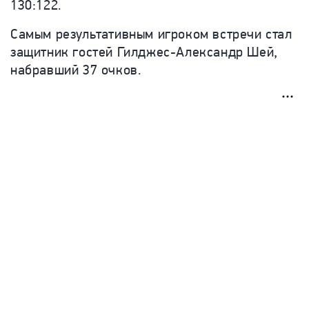
130:122.
Самым результативным игроком встречи стал
защитник гостей Гилджес-Александр Шей,
набравший 37 очков.