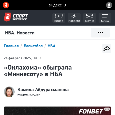
Видео
Новости
Матчи
Меню
НБА. Новости
Главная
Баскетбол
НБА
24 февраля 2025, 08:31
«Оклахома» обыграла
«Миннесоту» в НБА
Камила Абдурахманова
корреспондент