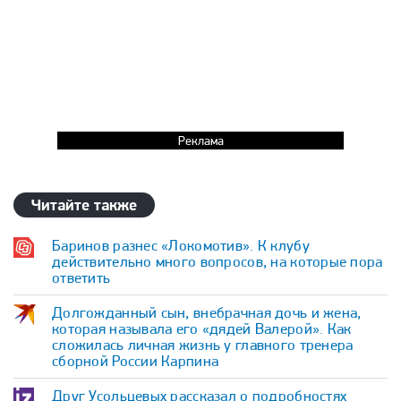
Реклама
Читайте также
Баринов разнес «Локомотив». К клубу
действительно много вопросов, на которые пора
ответить
Долгожданный сын, внебрачная дочь и жена,
которая называла его «дядей Валерой». Как
сложилась личная жизнь у главного тренера
сборной России Карпина
Друг Усольцевых рассказал о подробностях