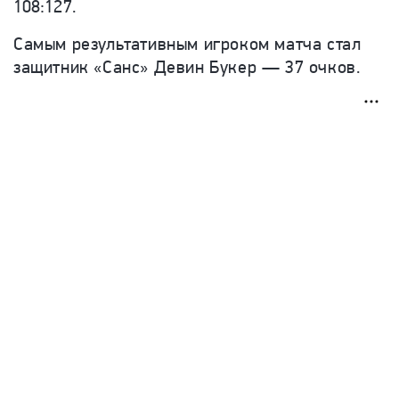
108
:127.
Самым результативным игроком матча стал
защитник «Санс» Девин Букер — 37 очков.