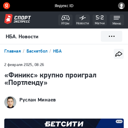
Игры
Новости
Матчи
Меню
НБА. Новости
Главная
Баскетбол
НБА
2 февраля 2025, 08:26
«Финикс» крупно проиграл
«Портленду»
Руслан Минаев