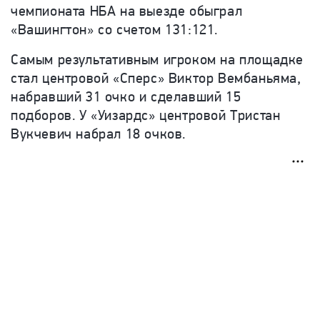
чемпионата НБА на выезде обыграл
«Вашингтон» со счетом 131:121.
Самым результативным игроком на площадке
стал центровой «Сперс» Виктор Вембаньяма,
набравший 31 очко и сделавший 15
подборов. У «Уизардс» центровой Тристан
Вукчевич набрал 18 очков.