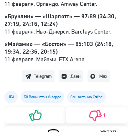
11 февраля. Орландо. Amway Center.
«Бруклин» — «Шарлотт» — 97:89 (34:30,
27:19, 24:16, 12:24)
11 февраля. Нью-Джерси. Barclays Center.
«Майами» — «Бостон» — 85:103 (24:18,
19:34, 22:36, 20:15)
11 февраля. Майами. FTX Arena.
Telegram
Дзен
Max
НБА
БК Вашингтон Уизардс
Сан-Антонио Спёрс
1
Читать