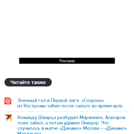
Реклама
Читайте также
Эпичный гол в Первой лиге. «Спартак»
из Костромы забил после сальто во время аута
Команду Шварца разбудил Маринкин, Агаларов
тоже забил, а потом удивил Окишор. Что
случилось в матче «Динамо» Москва – «Динамо»
Махачкала