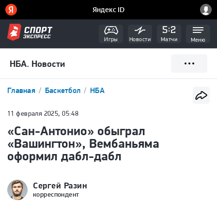
Игры
Новости
Матчи
Меню
НБА. Новости
Главная
Баскетбол
НБА
11 февраля 2025, 05:48
«Сан-Антонио» обыграл
«Вашингтон», Вембаньяма
оформил дабл-дабл
Сергей Разин
корреспондент