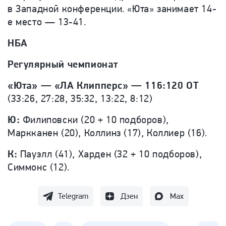
в Западной конференции. «Юта» занимает 14-
е место — 13-41.
НБА
Регулярный чемпионат
«Юта» — «ЛА Клипперс» — 116:120 ОТ
(33:26, 27:28, 35:32, 13:22, 8:12)
Ю:
Филиповски (20 + 10 подборов),
Маркканен (20), Коллинз (17), Коллиер (16).
К:
Пауэлл (41), Харден (32 + 10 подборов),
Симмонс (12).
Telegram
Дзен
Max