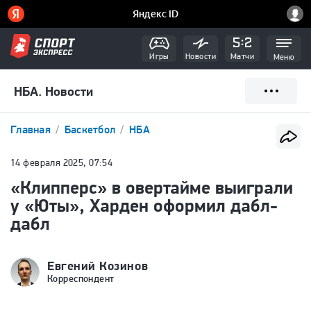
Игры
Новости
Матчи
Меню
НБА. Новости
Главная
Баскетбол
НБА
14 февраля 2025, 07:54
«Клипперс» в овертайме выиграли
у «Юты», Харден оформил дабл-
дабл
Евгений Козинов
Корреспондент