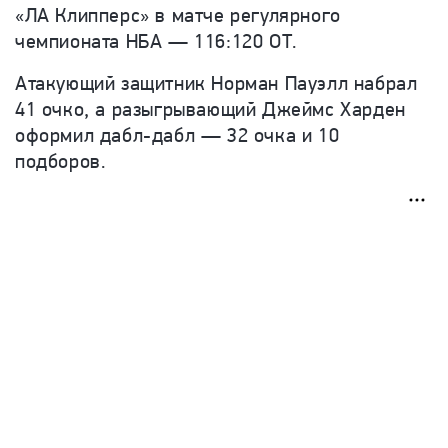
«ЛА Клипперс» в матче регулярного
чемпионата НБА — 116:120 ОТ.
Атакующий защитник Норман Пауэлл набрал
41 очко, а разыгрывающий Джеймс Харден
оформил дабл-дабл — 32 очка и 10
подборов.