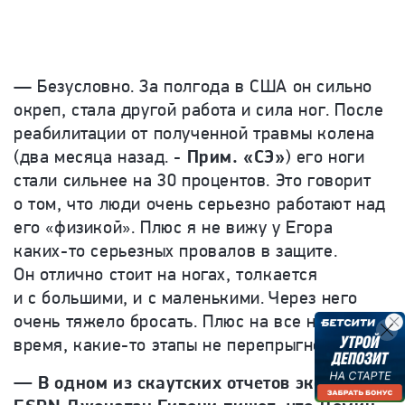
— Безусловно. За полгода в США он сильно
окреп, стала другой работа и сила ног. После
реабилитации от полученной травмы колена
(два месяца назад. -
Прим. «СЭ»
) его ноги
стали сильнее на 30 процентов. Это говорит
о том, что люди очень серьезно работают над
его «физикой». Плюс я не вижу у Егора
каких-то серьезных провалов в защите.
Он отлично стоит на ногах, толкается
и с большими, и с маленькими. Через него
очень тяжело бросать. Плюс на все надо
время, какие-то этапы не перепрыгнешь.
— В одном из скаутских отчетов эксперт