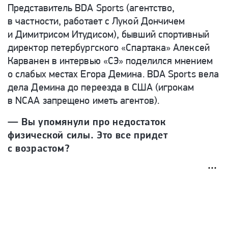
Представитель BDA Sports (агентство,
в частности, работает с Лукой Дончичем
и Димитрисом Итудисом), бывший спортивный
директор петербургского «Спартака» Алексей
Карванен в интервью «СЭ» поделился мнением
о слабых местах Егора Демина. BDA Sports вела
дела Демина до переезда в США (игрокам
в NCAA запрещено иметь агентов).
— Вы упомянули про недостаток
физической силы. Это все придет
с возрастом?