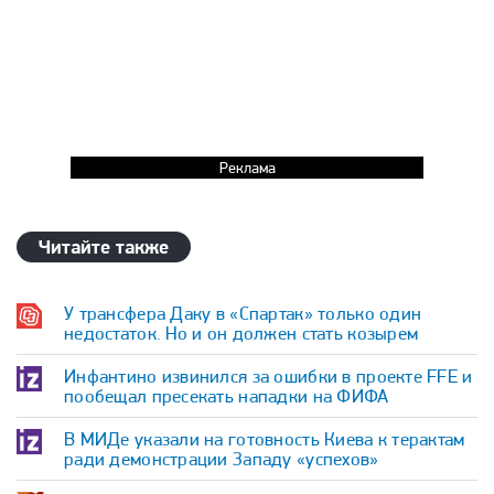
Реклама
Читайте также
У трансфера Даку в «Спартак» только один
недостаток. Но и он должен стать козырем
Инфантино извинился за ошибки в проекте FFE и
пообещал пресекать нападки на ФИФА
В МИДе указали на готовность Киева к терактам
ради демонстрации Западу «успехов»