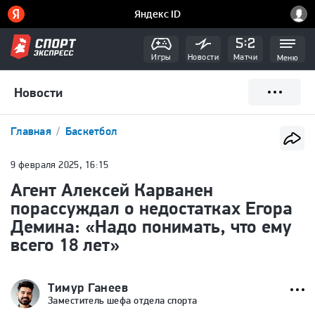
Игры
Новости
Матчи
Меню
Новости
Главная
Баскетбол
9 февраля 2025, 16:15
Агент Алексей Карванен
порассуждал о недостатках Егора
Демина: «Надо понимать, что ему
всего 18 лет»
Тимур Ганеев
Заместитель шефа отдела спорта