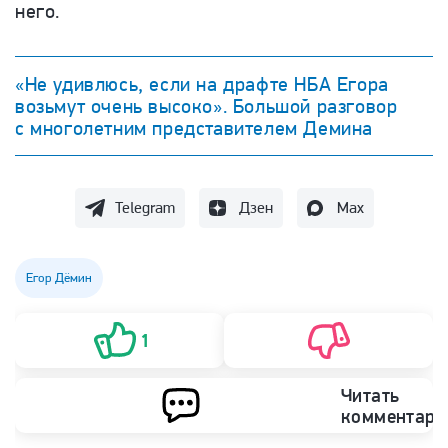
него.
«Не удивлюсь, если на драфте НБА Егора
возьмут очень высоко». Большой разговор
с многолетним представителем Демина
Telegram
Дзен
Max
Егор Дёмин
1
Читать
комментари