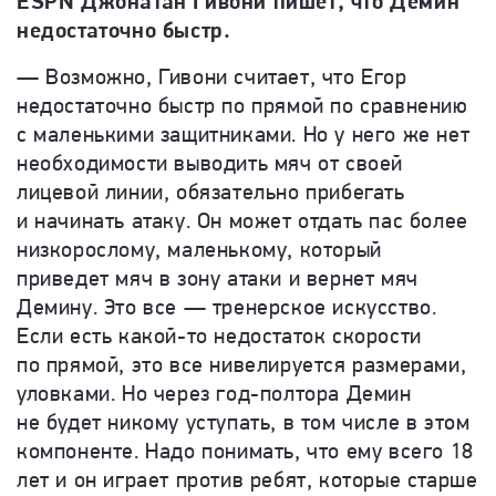
ESPN Джонатан Гивони пишет, что Демин
недостаточно быстр.
— Возможно, Гивони считает, что Егор
недостаточно быстр по прямой по сравнению
с маленькими защитниками. Но у него же нет
необходимости выводить мяч от своей
лицевой линии, обязательно прибегать
и начинать атаку. Он может отдать пас более
низкорослому, маленькому, который
приведет мяч в зону атаки и вернет мяч
Демину. Это все — тренерское искусство.
Если есть какой-то недостаток скорости
по прямой, это все нивелируется размерами,
уловками. Но через год-полтора Демин
не будет никому уступать, в том числе в этом
компоненте. Надо понимать, что ему всего 18
лет и он играет против ребят, которые старше