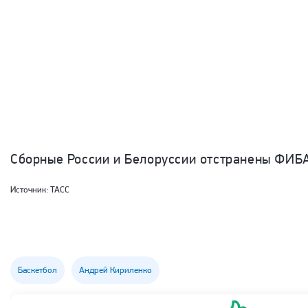
Сборные России и Белоруссии отстранены ФИБА
Источник:
ТАСС
Баскетбол
Андрей Кириленко