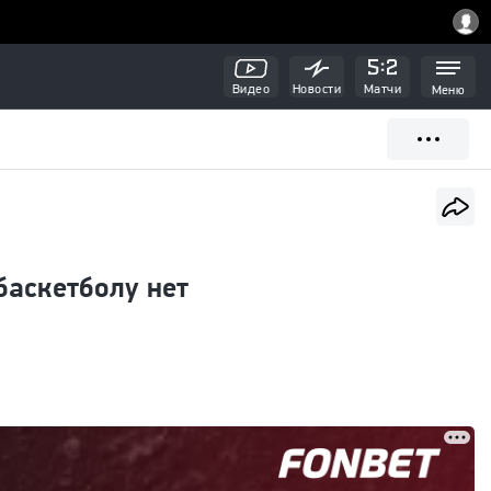
Видео
Новости
Матчи
Меню
баскетболу нет