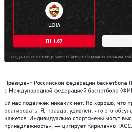
ЦСКА
П1 1.67
АВЛЯЕТСЯ В ВИДЕ БОНУСОВ (ФРИБЕТОВ) СОГЛАСНО ПРАВИЛАМ ПРОГРАММЫ ЛОЯЛЬНОС
Президент Российской федерации баскетбола (
с Международной федерацией баскетбола (ФИБ
«У нас подвижек никаких нет. Но хорошо, что
реагировать. Я, правда, удивлен, что это обс
кажется. Индивидуально спортсмены могут выс
принадлежность», — цитирует Кириленко ТАСС