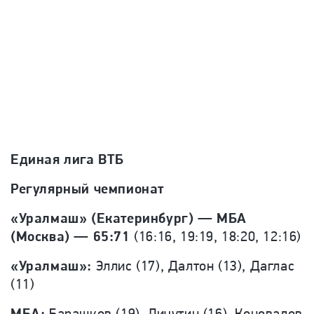
Единая лига ВТБ
Регулярный чемпионат
«Уралмаш» (Екатеринбург) — МБА
(Москва) — 65:71
(16:16, 19:19, 18:20, 12:16)
«Уралмаш»:
Эллис (17), Далтон (13), Даглас
(11)
МБА:
Барашков (19), Личутин (16), Коновалов