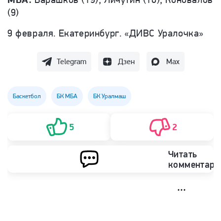
(9)
9 февраля. Екатеринбург. «ДИВС Уралочка»
Telegram
Дзен
Max
Баскетбол
БК МБА
БК Уралмаш
5
2
Читать
комментари