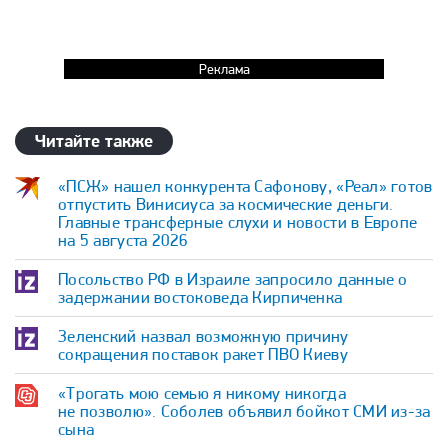
Реклама
Читайте также
«ПСЖ» нашел конкурента Сафонову, «Реал» готов
отпустить Винисиуса за космические деньги.
Главные трансферные слухи и новости в Европе
на 5 августа 2026
Посольство РФ в Израиле запросило данные о
задержании востоковеда Кирпиченка
Зеленский назвал возможную причину
сокращения поставок ракет ПВО Киеву
«Трогать мою семью я никому никогда
не позволю». Соболев объявил бойкот СМИ из-за
сына