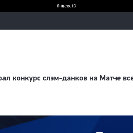
ал конкурс слэм-данков на Матче все