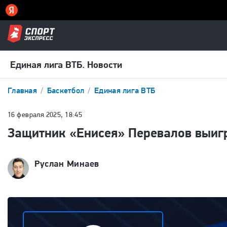
Единая лига ВТБ. Новости
Главная
Баскетбол
Единая лига ВТБ
16 февраля 2025, 18:45
Защитник «Енисея» Перевалов выигр
Руслан Минаев