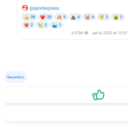
Баскетбол