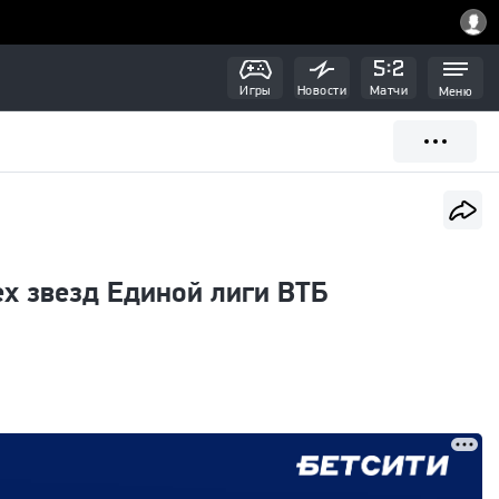
Игры
Новости
Матчи
Меню
х звезд Единой лиги ВТБ