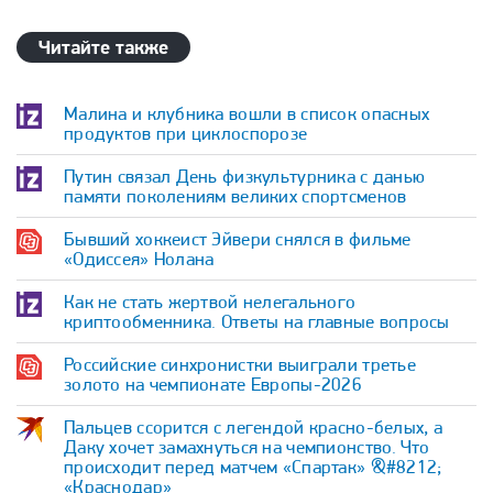
Читайте также
Малина и клубника вошли в список опасных
продуктов при циклоспорозе
Путин связал День физкультурника с данью
памяти поколениям великих спортсменов
Бывший хоккеист Эйвери снялся в фильме
«Одиссея» Нолана
Как не стать жертвой нелегального
криптообменника. Ответы на главные вопросы
Российские синхронистки выиграли третье
золото на чемпионате Европы-2026
Пальцев ссорится с легендой красно-белых, а
Даку хочет замахнуться на чемпионство. Что
происходит перед матчем «Спартак» &#8212;
«Краснодар»