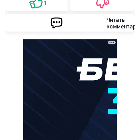
1
Читать
комментари