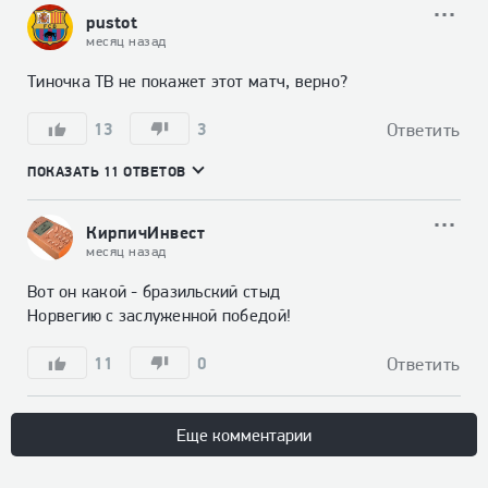
pustot
месяц назад
Тиночка ТВ не покажет этот матч, верно?
13
3
Ответить
ПОКАЗАТЬ 11 ОТВЕТОВ
КирпичИнвест
месяц назад
Вот он какой - бразильский стыд

Норвегию с заслуженной победой!
11
0
Ответить
Еще комментарии