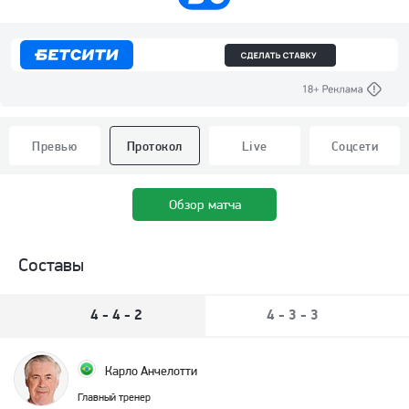
Превью
Протокол
Live
Соцсети
Обзор матча
Составы
4 - 4 - 2
4 - 3 - 3
Карло Анчелотти
Главный тренер