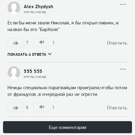
Alex Zhydysh
месяц назад
Если бы меня звали Николай, я бы открыл пивняк, и 
назвал бы его "БарКоля"
7
1
Ответить
ПОКАЗАТЬ 4 ОТВЕТА
555 555
месяц назад
Немцы специально парагвайцам проиграли,чтобы потом 
от французов ,в очередной раз не огрести.
6
1
Ответить
Еще комментарии