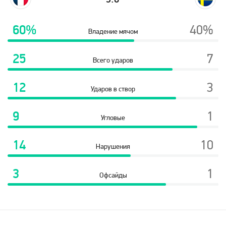
60%
40%
Владение мячом
25
7
Всего ударов
12
3
Ударов в створ
9
1
Угловые
14
10
Нарушения
3
1
Офсайды