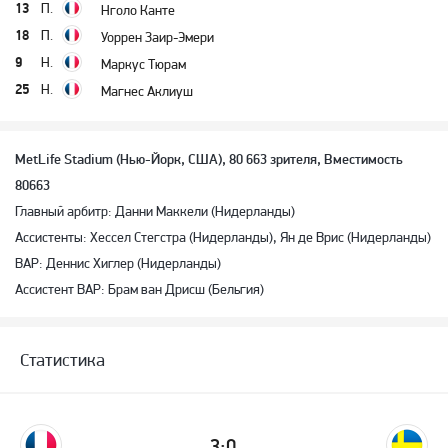
13
П.
Нголо Канте
18
П.
Уоррен Заир-Эмери
9
Н.
Маркус Тюрам
25
Н.
Магнес Аклиуш
MetLife Stadium (Нью-Йорк, США), 80 663 зрителя, Вместимость
80663
Главный арбитр: Данни Маккели (Нидерланды)
Ассистенты: Хессел Стегстра (Нидерланды), Ян де Врис (Нидерланды)
ВАР: Деннис Хиглер (Нидерланды)
Ассистент ВАР: Брам ван Дрисш (Бельгия)
Статистика
3:0