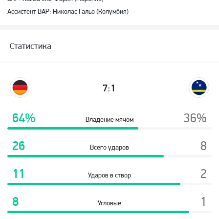
Ассистент ВАР: Николас Гальо (Колумбия)
Статистика
7:1
64%
36%
Владение мячом
26
8
Всего ударов
11
2
Ударов в створ
8
1
Угловые