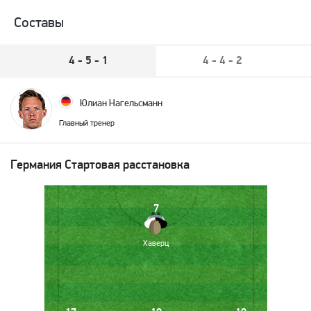
Составы
4 - 5 - 1
4 - 4 - 2
Юлиан Нагельсманн
Главный тренер
Германия
Стартовая расстановка
7
Хаверц