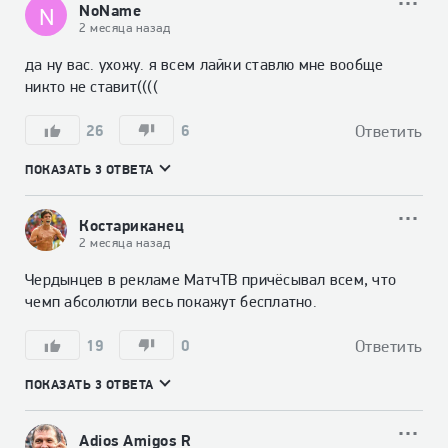
NoName
N
2 месяца назад
да ну вас. ухожу. я всем лайки ставлю мне вообще 
никто не ставит((((
26
6
Ответить
ПОКАЗАТЬ 3 ОТВЕТА
Костариканец
2 месяца назад
Чердынцев в рекламе МатчТВ причёсывал всем, что 
чемп абсолютли весь покажут бесплатно.
19
0
Ответить
ПОКАЗАТЬ 3 ОТВЕТА
Adiоs Amigos R