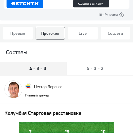
Превью
Протокол
Live
Соцсети
Составы
4 - 3 - 3
5 - 3 - 2
Нестор Лоренсо
Главный тренер
Колумбия
Стартовая расстановка
7
25
10