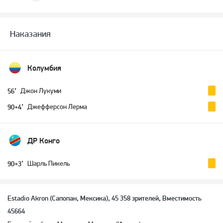
Наказания
Колумбия
Джон Лукуми
56’
Джефферсон Лерма
90+4’
ДР Конго
Шарль Пикель
90+3’
Estadio Akron (Сапопан, Мексика), 45 358 зрителей, Вместимость
45664