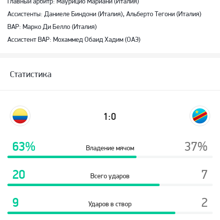
Главный арбитр: Маурицио Мариани (Италия)
Ассистенты: Даниеле Биндони (Италия), Альберто Тегони (Италия)
ВАР: Марко Ди Белло (Италия)
Ассистент ВАР: Мохаммед Обаид Хадим (ОАЭ)
Статистика
1:0
63%
37%
Владение мячом
20
7
Всего ударов
9
2
Ударов в створ