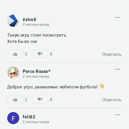
ёzhic8
2 месяца назад
Такую игру стоит посмотреть. 

Хотя бы во сне
5
0
Ответить
Porco Rosso®
2 месяца назад
Доброе утро, уважаемые любители футбола! 
2
0
Ответить
fell62
F
2 месяца назад