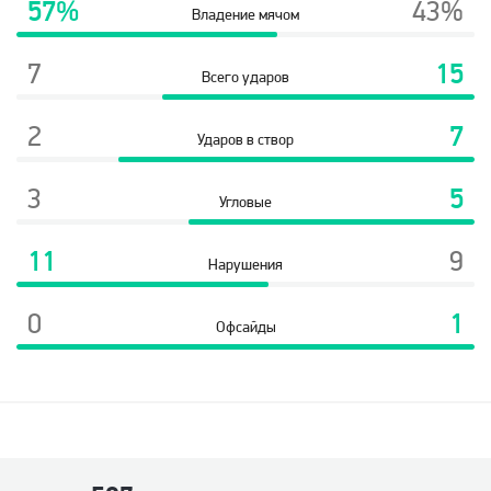
57%
43%
Владение мячом
7
15
Всего ударов
2
7
Ударов в створ
3
5
Угловые
11
9
Нарушения
0
1
Офсайды