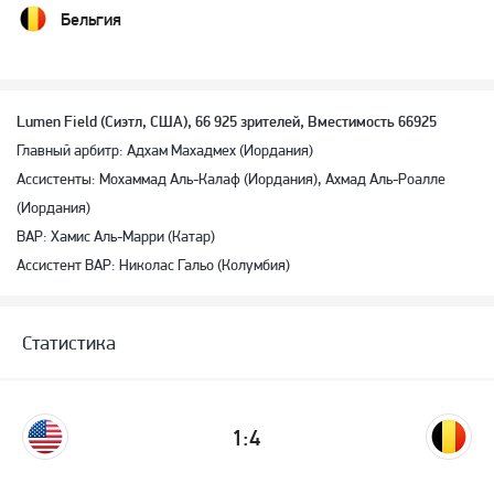
Бельгия
Lumen Field (Сиэтл, США), 66 925 зрителей, Вместимость 66925
Главный арбитр: Адхам Махадмех (Иордания)
Ассистенты: Мохаммад Аль-Калаф (Иордания), Ахмад Аль-Роалле
(Иордания)
ВАР: Хамис Аль-Марри (Катар)
Ассистент ВАР: Николас Гальо (Колумбия)
Статистика
1:4