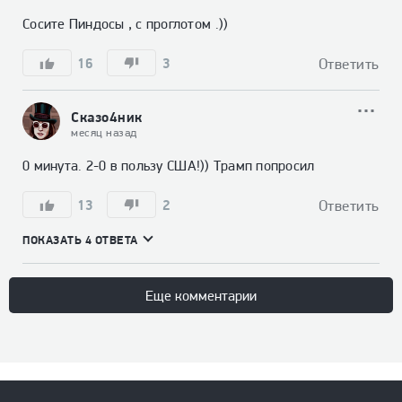
Сосите Пиндосы , с проглотом .))
16
3
Ответить
Сказо4ник
месяц назад
0 минута. 2-0 в пользу США!)) Трамп попросил
13
2
Ответить
ПОКАЗАТЬ 4 ОТВЕТА
Еще комментарии