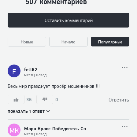
507 комментариев
Оставить комментарий
Новые
Начало
Популярные
fell62
F
месяц назад
Весь мир празднует просёр мошенников !!!
36
0
Ответить
ПОКАЗАТЬ 1 ОТВЕТ
Марк Красс.Победитель Спартака
МК
месяц назад