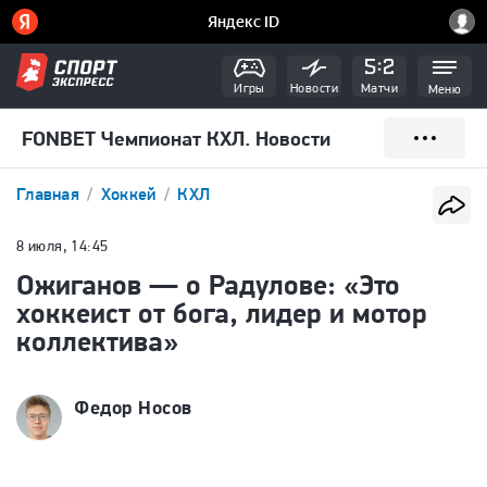
Игры
Новости
Матчи
Меню
FONBET Чемпионат КХЛ. Новости
Главная
Хоккей
КХЛ
8 июля, 14:45
Ожиганов — о Радулове: «Это
хоккеист от бога, лидер и мотор
коллектива»
Федор Носов