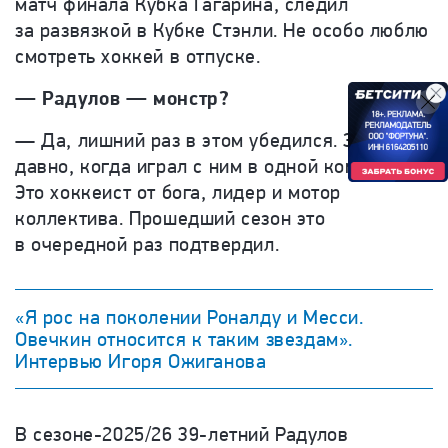
матч финала Кубка Гагарина, следил
за развязкой в Кубке Стэнли. Не особо люблю
смотреть хоккей в отпуске.
— Радулов — монстр?
— Да, лишний раз в этом убедился. Знал это
давно, когда играл с ним в одной команде.
Это хоккеист от бога, лидер и мотор
коллектива. Прошедший сезон это
в очередной раз подтвердил.
«Я рос на поколении Роналду и Месси.
Овечкин относится к таким звездам».
Интервью Игоря Ожиганова
В сезоне-2025/26 39-летний Радулов