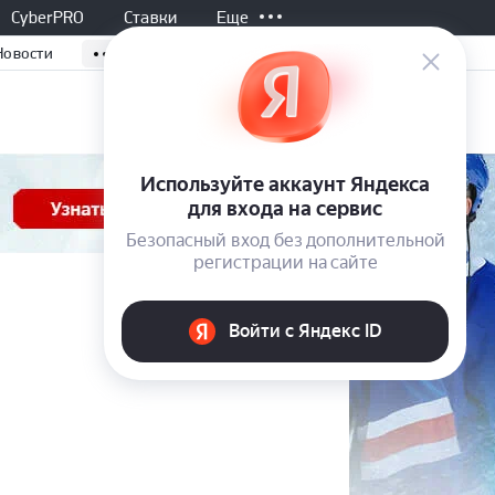
CyberPRO
Ставки
Еще
Новости