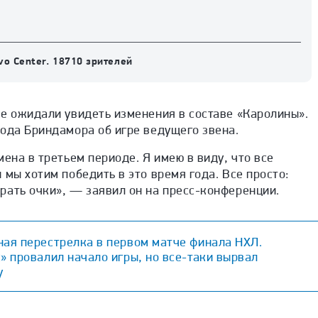
vo Center. 18710 зрителей
е ожидали увидеть изменения в составе «Каролины».
ода Бриндамора об игре ведущего звена.
мена в третьем периоде. Я имею в виду, что все
 мы хотим победить в это время года. Все просто:
рать очки», — заявил он на пресс-конференции.
ная перестрелка в первом матче финала НХЛ.
» провалил начало игры, но все-таки вырвал
у