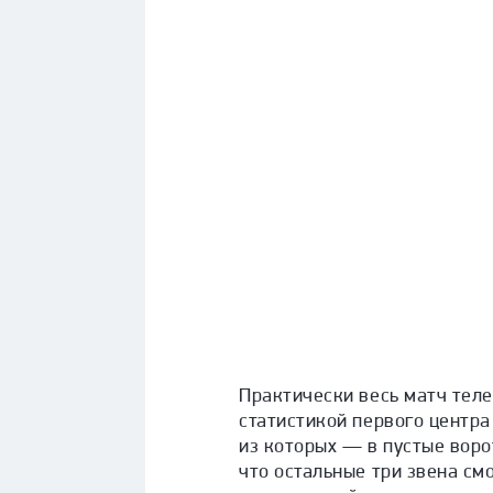
Практически весь матч тел
статистикой первого центра
из которых — в пустые воро
что остальные три звена см