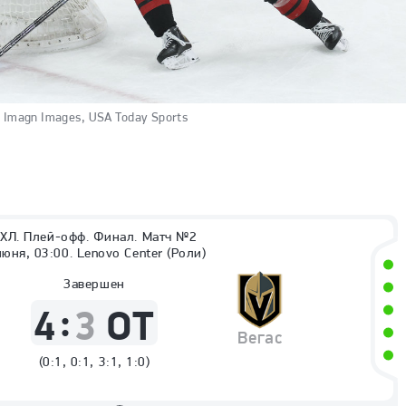
 Imagn Images, USA Today Sports
ХЛ. Плей-офф. Финал. Матч №2
июня, 03:00. Lenovo Center (Роли)
Завершен
:
4
3
ОТ
Вегас
(
0:1, 0:1, 3:1, 1:0
)