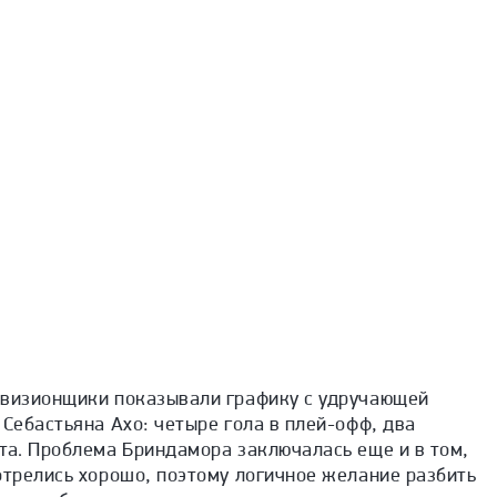
евизионщики показывали графику с удручающей
 Себастьяна Ахо: четыре гола в плей-офф, два
та. Проблема Бриндамора заключалась еще и в том,
отрелись хорошо, поэтому логичное желание разбить