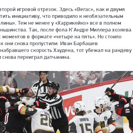
второй игровой отрезок. Здесь «Вегас», как и двумя
тить инициативу, что приводило к необязательным
лины». Тем не менее у «Харрикейнз» все в полном
ньшинства. Так, после фола К'Андре Миллера хозяева
 моментов в формате «четыре на пять». Но стоило
ак они снова пропустили: Иван Барбашев
набравшего скорость Хаудена, тот убежал на рандеву
 снова переиграл датчанина.