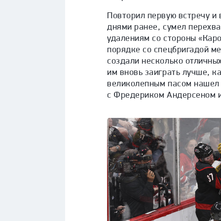
Повторил первую встречу и 
днями ранее, сумел перехва
удалениям со стороны «Каро
порядке со спецбригадой ме
создали несколько отличных
им вновь заиграть лучше, к
великолепным пасом нашел 
с Фредериком Андерсеном и