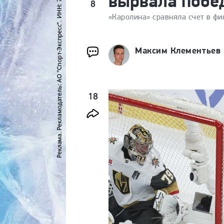
вырвала побе
8
«Каролина» сравняла счет в фи
Максим Клементьев
18