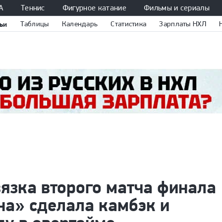
А
Теннис
Фигурное катание
Фильмы и сериалы
ьи
Таблицы
Календарь
Статистика
Зарплаты НХЛ
язка второго матча финала
на» сделала камбэк и