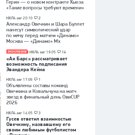
Герин — о новом контракте Хьюза:
«Такие вопросы требуют времени»
НХЛ
4 авг 20:10
2
Александр Овечкин и Шара Буллет
нанесут символический удар
по мячу перед матчем «Динамо»
Москва — «Динамо» Мх
НХЛ
4 авг 19:05
14
«Ак Барс» рассматривает
возможность подписания
Эвандера Кейна
НХЛ
4 авг 17:06
1
Объявлены составы команд
Овечкина и Ковальчука на матч
звезд в финальный день ОвиCUP
2026
НХЛ
4 авг 14:05
3
Гусев ответил взаимностью
Овечкину, назвавшему его
своим любимым футболистом