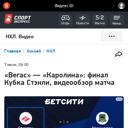
Игры
Новости
Матчи
Меню
НХЛ. Видео
Главная
Хоккей
НХЛ
7 июня, 08:00
«Вегас» — «Каролина»: финал
Кубка Стэнли, видеообзор матча
:
-
-