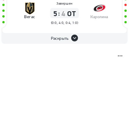
Завершен
:
5
4
ОТ
Вегас
Каролина
(
0:0, 4:0, 0:4, 1:0
)
Раскрыть