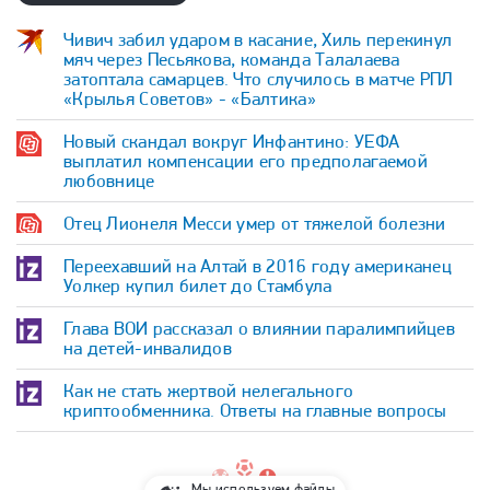
Чивич забил ударом в касание, Хиль перекинул
мяч через Песьякова, команда Талалаева
затоптала самарцев. Что случилось в матче РПЛ
«Крылья Советов» - «Балтика»
Новый скандал вокруг Инфантино: УЕФА
выплатил компенсации его предполагаемой
любовнице
Отец Лионеля Месси умер от тяжелой болезни
Переехавший на Алтай в 2016 году американец
Уолкер купил билет до Стамбула
Глава ВОИ рассказал о влиянии паралимпийцев
на детей-инвалидов
Как не стать жертвой нелегального
криптообменника. Ответы на главные вопросы
Мы используем файлы