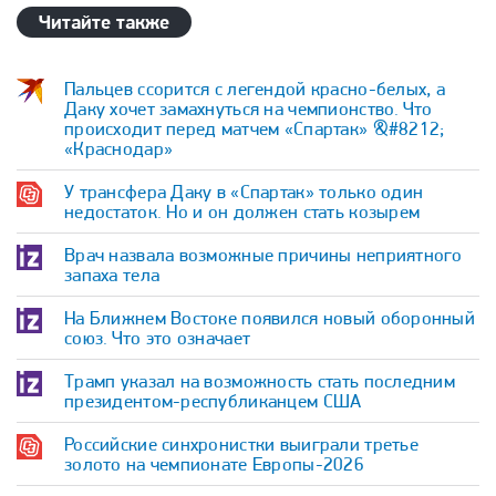
Читайте также
Пальцев ссорится с легендой красно-белых, а
Даку хочет замахнуться на чемпионство. Что
происходит перед матчем «Спартак» &#8212;
«Краснодар»
У трансфера Даку в «Спартак» только один
недостаток. Но и он должен стать козырем
Врач назвала возможные причины неприятного
запаха тела
На Ближнем Востоке появился новый оборонный
союз. Что это означает
Трамп указал на возможность стать последним
президентом-республиканцем США
Российские синхронистки выиграли третье
золото на чемпионате Европы-2026