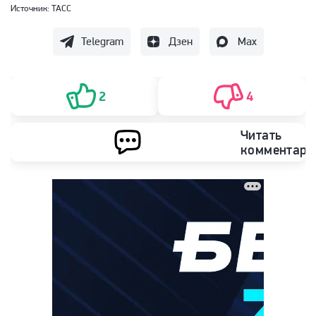
Источник:
ТАСС
Telegram
Дзен
Max
2
4
Читать
комментари