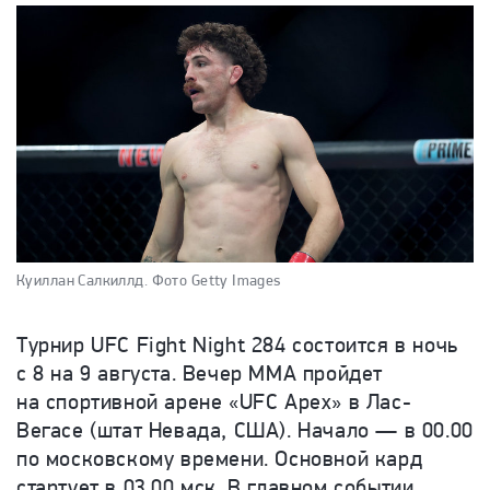
Куиллан Салкиллд.
Фото Getty Images
Турнир UFC Fight Night 284 состоится в ночь
с 8 на 9 августа. Вечер ММА пройдет
на спортивной арене «UFC Apex» в Лас-
Вегасе (штат Невада, США). Начало — в 00.00
по московскому времени. Основной кард
стартует в 03.00 мск. В главном событии