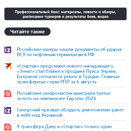
Профессиональный бокс: материалы, новости и обзоры,
расписание турниров и результаты боев, видео
Читайте также
Российские хакеры нашли документы об ударах
ВСУ по нефтяным терминалам в РФ
«Спартак» представил нового нападающего,
«Зенит» стал ближе к продаже Луиса Энрике,
Батраков согласился уехать в Турцию. Главные
трансферные слухи РПЛ за 6 августа
Российские синхронистки выиграли третье
золото на чемпионате Европы-2026
Сикорский призвал обсудить уничтожение ракет
в небе над Украиной
У трансфера Даку в «Спартак» только один