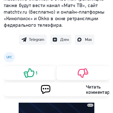
также будут вести канал «Матч ТВ», сайт
matchtv.ru (бесплатно) и онлайн-платформы
«Кинопоиск» и Okko в окне ретрансляции
федерального телеэфира.
Telegram
Дзен
Max
UFC
1
Читать
комментари