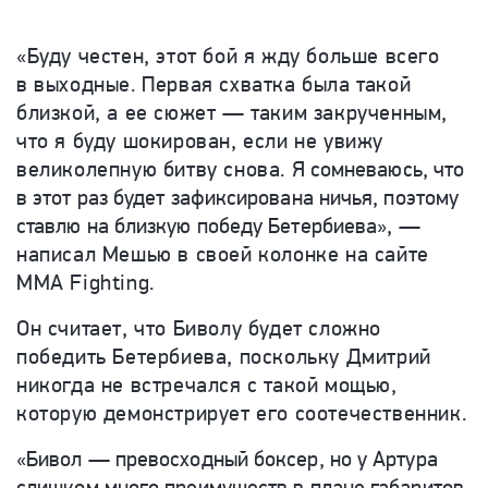
«Буду честен, этот бой я жду больше всего
в выходные. Первая схватка была такой
близкой, а ее сюжет — таким закрученным,
что я буду шокирован, если не увижу
великолепную битву снова.
Я сомневаюсь, что
в этот раз будет зафиксирована ничья, поэтому
ставлю на близкую победу Бетербиева»,
—
написал Мешью в своей колонке на сайте
MMA Fighting.
Он считает, что Биволу будет сложно
победить Бетербиева, поскольку Дмитрий
никогда не встречался с такой мощью,
которую демонстрирует его соотечественник.
«Бивол — превосходный боксер, но у Артура
слишком много преимуществ в плане габаритов.