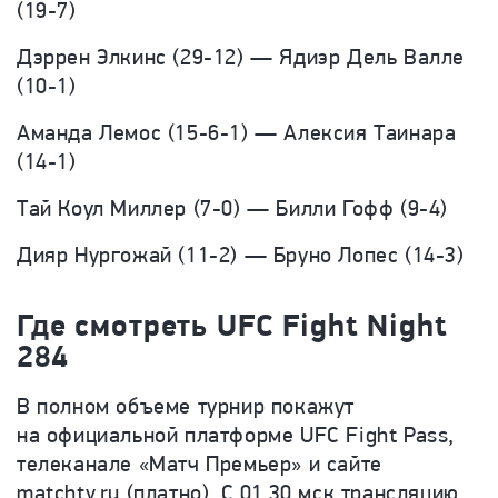
(19-7)
Дэррен Элкинс (29-12) — Ядиэр Дель Валле
(10-1)
Аманда Лемос (15-6-1) — Алексия Таинара
(14-1)
Тай Коул Миллер (7-0) — Билли Гофф (9-4)
Дияр Нургожай (11-2) — Бруно Лопес (14-3)
Где смотреть UFC Fight Night
284
В полном объеме турнир покажут
на официальной платформе UFC Fight Pass,
телеканале «Матч Премьер» и сайте
matchtv.ru (платно). С 01.30 мск трансляцию