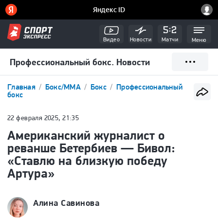
Видео
Новости
Матчи
Меню
Профессиональный бокс. Новости
Главная
Бокс/ММА
Бокс
Профессиональный
бокс
22 февраля 2025, 21:35
Американский журналист о
реванше Бетербиев — Бивол:
«Ставлю на близкую победу
Артура»
Алина Савинова