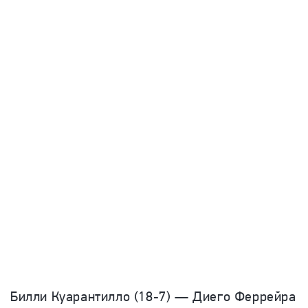
Билли Куарантилло (18-7) — Диего Феррейра