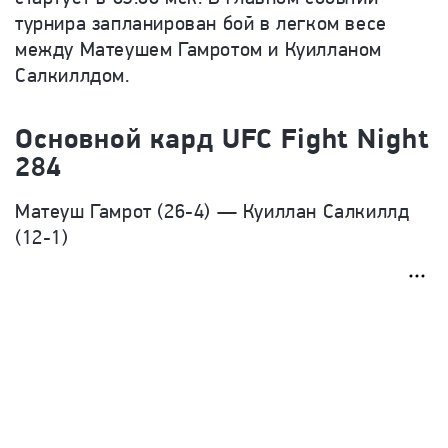
турнира запланирован бой в легком весе
между Матеушем Гамротом и Куилланом
Салкиллдом.
Основной кард UFC Fight Night
284
Матеуш Гамрот (26-4) — Куиллан Салкиллд
(12-1)