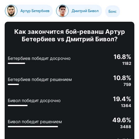
Артур Бетербиев
Дмитрий Бивол
Бокс
Как закончится бой-реванш Артур
Бетербиев vs Дмитрий Бивол?
16.8
%
Бетербиев победит досрочно
1182
10.8
%
Бетербиев победит решением
759
19.4
%
Бивол победит досрочно
1364
49.6
%
Бивол победит решением
3488