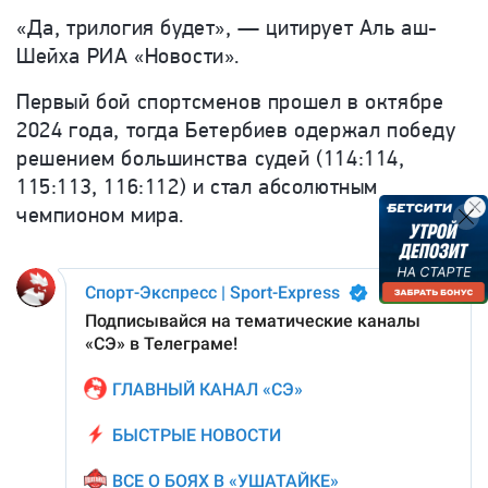
«Да, трилогия будет», — цитирует Аль аш-
Шейха РИА «Новости».
Первый бой спортсменов прошел в октябре
2024 года, тогда Бетербиев одержал победу
решением большинства судей (114:114,
115:113, 116:112) и стал абсолютным
чемпионом мира.