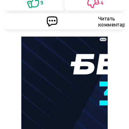
9
4
Читать
комментари