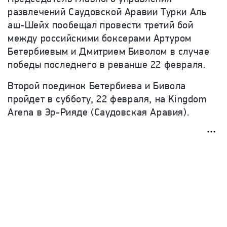
развлечений Саудовской Аравии Турки Аль
аш
-
Шейх пообещал провести третий бой
между российскими боксерами Артуром
Бетербиевым и Дмитрием Биволом в случае
победы последнего в реванше 22 февраля.
Второй поединок Бетербиева и Бивола
пройдет в субботу, 22 февраля, на Kingdom
Arena в Эр-Рияде (Саудовская Аравия).