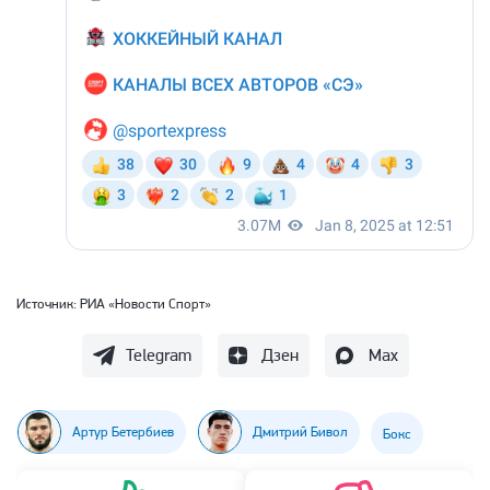
Источник:
РИА «Новости Спорт»
Telegram
Дзен
Max
Артур Бетербиев
Дмитрий Бивол
Бокс