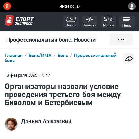
Видео
Новости
Матчи
Меню
Профессиональный бокс. Новости
Главная
Бокс/ММА
Бокс
Профессиональный
бокс
10 февраля 2025, 10:47
Организаторы назвали условие
проведения третьего боя между
Биволом и Бетербиевым
Даниил Аршавский