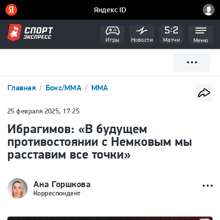
Игры
Новости
Матчи
Меню
Главная
Бокс/ММА
ММА
25 февраля 2025, 17:25
Ибрагимов: «В будущем
противостоянии с Немковым мы
расставим все точки»
Ана Горшкова
Корреспондент