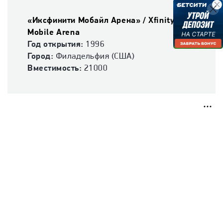
«Иксфинити Мобайл Арена» / Xfinity
Mobile Arena
Год открытия:
1996
Город:
Филадельфия (США)
Вместимость:
21000