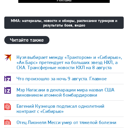
Реклама
ММА: материалы, новости и обзоры, расписание турниров и
результаты боев, видео
Читайте также
Кузя выбирает между «Трактором» и «Сибирью»,
«Ак Барс» претендует на больших звезд НХЛ, а
СКА. Трансферные новости КХЛ на 8 августа
Что произошло за ночь 9 августа. Главное
Мэр Нагасаки в декларации мира назвал США
виновником атомной бомбардировки
Евгений Кузнецов подписал однолетний
контракт с «Сибирью»
Отец Лионеля Месси умер от тяжелой болезни