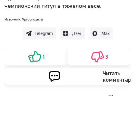
чемпионский титул в тяжелом весе.
Источник:
Vprognoze.ru
Telegram
Дзен
Max
1
3
Читать
комментари