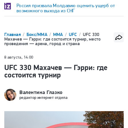
Россия призвала Молдавию оценить ущерб от
возможного выхода из СНГ
Главная
Бокс/ММА
ММА
UFC
UFC 330
Махачев — Гэрри: где состоится турнир, место
проведения — арена, город и страна
8 августа, 14:00
UFC 330 Махачев — Гэрри: где
состоится турнир
Валентина Глазко
редактор интернет отдела