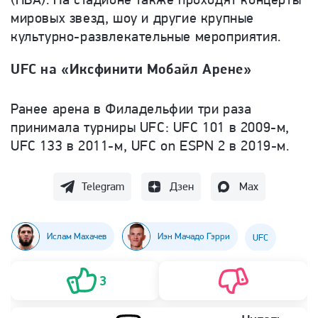
мировых звезд, шоу и другие крупные
культурно-развлекательные мероприятия.
UFC на «Иксфинити Мобайл Арене»
Ранее арена в Филадельфии три раза
принимала турниры UFC: UFC 101 в 2009-м,
UFC 133 в 2011-м, UFC on ESPN 2 в 2019-м.
Telegram
Дзен
Max
Ислам Махачев
Иэн Мачадо Гэрри
UFC
3