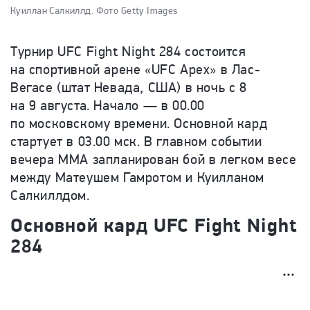
Куиллан Салкиллд.
Фото Getty Images
Турнир UFC Fight Night 284 состоится
на спортивной арене «UFC Apex» в Лас-
Вегасе (штат Невада, США) в ночь с 8
на 9 августа. Начало — в 00.00
по московскому времени. Основной кард
стартует в 03.00 мск. В главном событии
вечера ММА запланирован бой в легком весе
между Матеушем Гамротом и Куилланом
Салкиллдом.
Основной кард UFC Fight Night
284