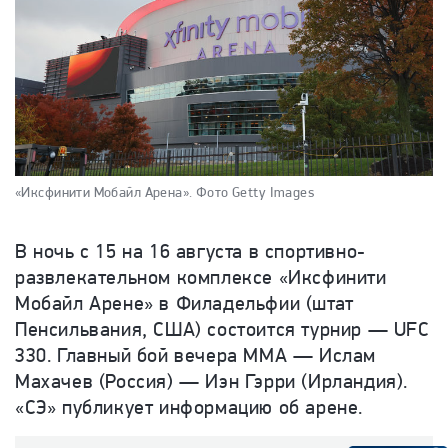
«Иксфинити Мобайл Арена».
Фото Getty Images
В ночь с 15 на 16 августа в спортивно-
развлекательном комплексе «Иксфинити
Мобайл Арене» в Филадельфии (штат
Пенсильвания, США) состоится турнир — UFC
330. Главный бой вечера ММА — Ислам
Махачев (Россия) — Иэн Гэрри (Ирландия).
«СЭ» публикует информацию об арене.