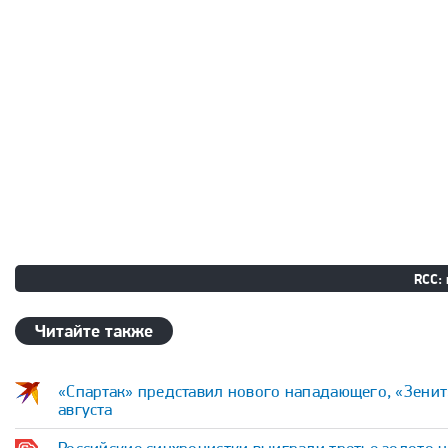
RCC: 
Читайте также
«Спартак» представил нового нападающего, «Зенит»
августа