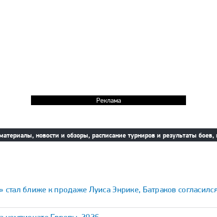
Реклама
материалы, новости и обзоры, расписание турниров и результаты боев,
 стал ближе к продаже Луиса Энрике, Батраков согласился