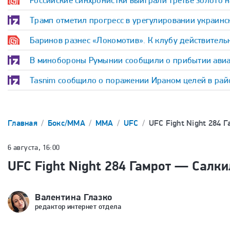
Российские синхронистки выиграли третье золото 
Трамп отметил прогресс в урегулировании украинс
Баринов разнес «Локомотив». К клубу действительн
В минобороны Румынии сообщили о прибытии авиа
Tasnim сообщило о поражении Ираном целей в рай
Главная
Бокс/ММА
ММА
UFC
UFC Fight Night 284 Г
6 августа, 16:00
UFC Fight Night 284 Гамрот — Салки
Валентина Глазко
редактор интернет отдела