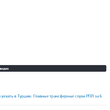
 видео
 уехать в Турцию. Главные трансферные слухи РПЛ за 6