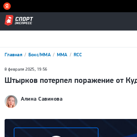
Главная
Бокс/ММА
ММА
RCC
8 февраля 2025, 19:56
Штырков потерпел поражение от Куди
Алина Савинова