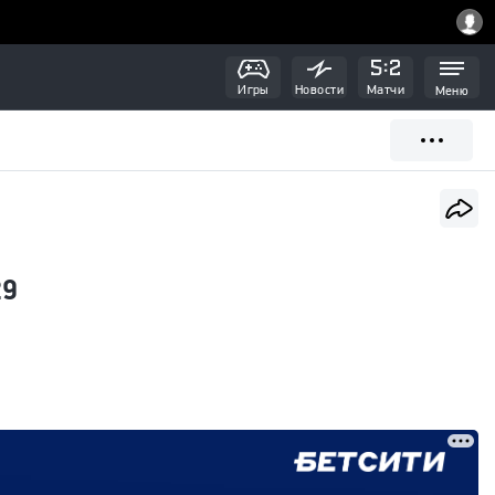
Игры
Новости
Матчи
Меню
29