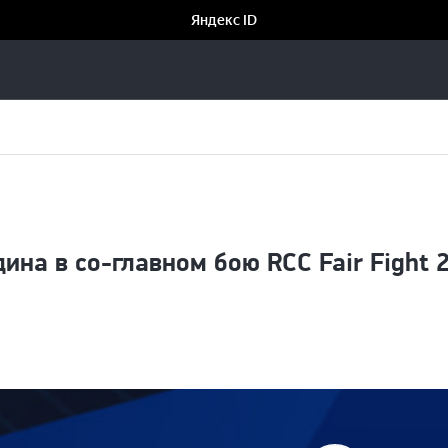
на в со-главном бою RCC Fair Fight 