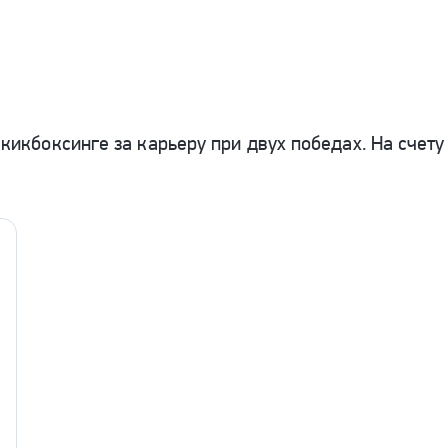
кикбоксинге за карьеру при двух победах. На счету