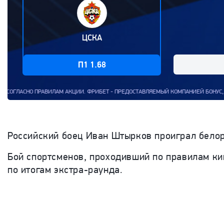
ЦСКА
П1 1.68
АКЦИИ. ФРИБЕТ - ПРЕДОСТАВЛЯЕМЫЙ КОМПАНИЕЙ БОНУС, КОТОРЫМ КЛИЕНТ КОМПАНИ
Российский боец Иван Штырков проиграл белору
Бой спортсменов, проходивший по правилам ки
по итогам экстра-раунда.