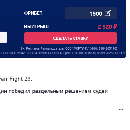
ФРИБЕТ
2 520
₽
ВЫИГРЫШ
СДЕЛАТЬ СТАВКУ
18+. Реклама. Рекламодатель: ООО "ФОРТУНА" (ИНН: 6164205110)
ВЕДЕНИЯ АКЦИИ: С 00:00:00 (МСК) 08.09.2025 ПО 23:59:59 (МСК) 31.12.2026
ir Fight 29.
удин победил раздельным решением судей