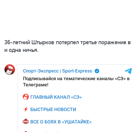
36-летний Штырков потерпел третье поражение в 
и одна ничья.