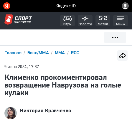
Игры
Новости
Матчи
Меню
Главная
Бокс/ММА
ММА
RCC
9 июня 2024, 17:37
Клименко прокомментировал
возвращение Наврузова на голые
кулаки
Виктория Кравченко