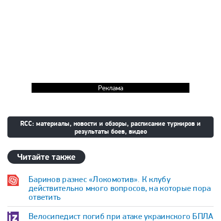
Реклама
RCC: материалы, новости и обзоры, расписание турниров и
результаты боев, видео
Читайте также
Баринов разнес «Локомотив». К клубу
действительно много вопросов, на которые пора
ответить
Велосипедист погиб при атаке украинского БПЛА