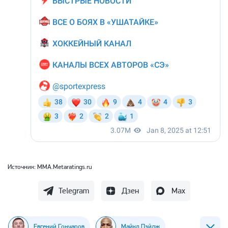
Источник:
MMA.Metaratings.ru
Telegram
Дзен
Max
Евгений Гончаров
Майкл Пэйдж