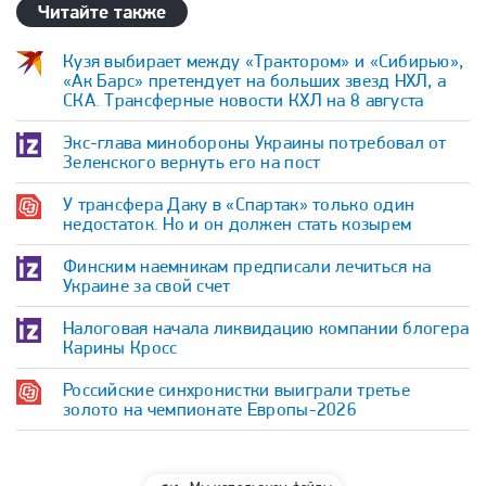
Читайте также
Кузя выбирает между «Трактором» и «Сибирью»,
«Ак Барс» претендует на больших звезд НХЛ, а
СКА. Трансферные новости КХЛ на 8 августа
Экс-глава минобороны Украины потребовал от
Зеленского вернуть его на пост
У трансфера Даку в «Спартак» только один
недостаток. Но и он должен стать козырем
Финским наемникам предписали лечиться на
Украине за свой счет
Налоговая начала ликвидацию компании блогера
Карины Кросс
Российские синхронистки выиграли третье
золото на чемпионате Европы-2026