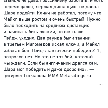
«Пэйдж не давал россиянину работать. Много
перемещался, держал дистанцию, не давал
Шаре подойти. Клинч не работал, потому что
Майкл выше ростом и очень быстрый. Нужно
было подходить на среднюю дистанцию
и начинать бить руками, но опять же —
Пэйдж уходил. Два раунда были такими
в третьем Магомедов искал ключи, а Майкл
избегал боя. Пэйдж тактически победил 2-1,
вопросов нет. Но это не тот бой, который
мы ждали. Если бы англичанин дрался сам,
Шара мог победить и даже досрочно», —
цитирует Гончарова MMA.
Metaratings
.
ru
.