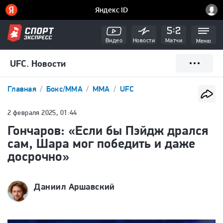
Видео
Новости
Матчи
Меню
UFC. Новости
Главная
Бокс/ММА
ММА
UFC
2 февраля 2025, 01:44
Гончаров: «Если бы Пэйдж дрался
сам, Шара мог победить и даже
досрочно»
Даниил Аршавский