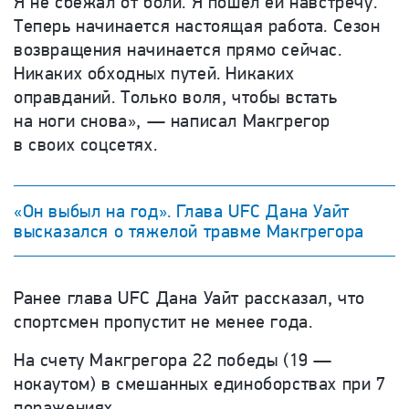
Я не сбежал от боли. Я пошел ей навстречу.
Теперь начинается настоящая работа. Сезон
возвращения начинается прямо сейчас.
Никаких обходных путей. Никаких
оправданий. Только воля, чтобы встать
на ноги снова», — написал Макгрегор
в своих соцсетях.
«Он выбыл на год». Глава UFC Дана Уайт
высказался о тяжелой травме Макгрегора
Ранее глава UFC Дана Уайт рассказал, что
спортсмен пропустит не менее года.
На счету Макгрегора 22 победы (19 —
нокаутом) в смешанных единоборствах при 7
поражениях.