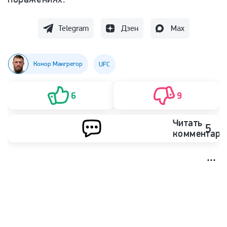
Telegram
Дзен
Max
Конор Макгрегор
UFC
6
9
Читать
5
комментари