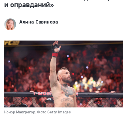
и оправданий»
Алина Савинова
Конор Макгрегор.
Фото Getty Images