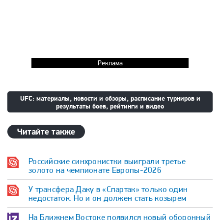
Реклама
UFC: материалы, новости и обзоры, расписание турниров и
результаты боев, рейтинги и видео
Читайте также
Российские синхронистки выиграли третье
золото на чемпионате Европы-2026
У трансфера Даку в «Спартак» только один
недостаток. Но и он должен стать козырем
На Ближнем Востоке появился новый оборонный