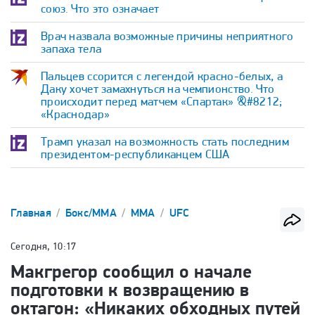
союз. Что это означает
Врач назвала возможные причины неприятного
запаха тела
Пальцев ссорится с легендой красно-белых, а
Даку хочет замахнуться на чемпионство. Что
происходит перед матчем «Спартак» &#8212;
«Краснодар»
Трамп указал на возможность стать последним
президентом-республиканцем США
Главная
Бокс/ММА
ММА
UFC
Сегодня, 10:17
Макгрегор сообщил о начале
подготовки к возвращению в
октагон: «Никаких обходных путей