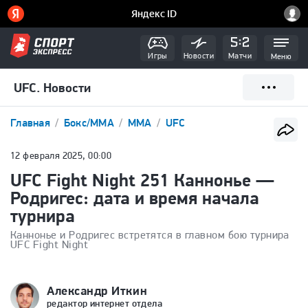
Игры
Новости
Матчи
Меню
UFC. Новости
Главная
Бокс/ММА
ММА
UFC
12 февраля 2025, 00:00
UFC Fight Night 251 Каннонье —
Родригес: дата и время начала
турнира
Каннонье и Родригес встретятся в главном бою турнира
UFC Fight Night
Александр Иткин
редактор интернет отдела