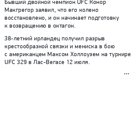
Бывший двойной чемпион UFC Конор
Макгрегор заявил, что его колено
восстановлено, и он начинает подготовку
к возвращению в октагон.
38-летний ирландец получил разрыв
крестообразной связки и мениска в бою
с американцем Максом Холлоуэем на турнире
UFC 329 в Лас-Вегасе 12 июля.