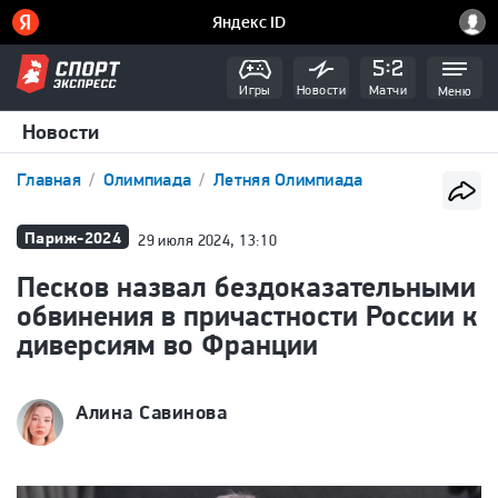
Игры
Новости
Матчи
Меню
Новости
Главная
Олимпиада
Летняя Олимпиада
Париж-2024
29 июля 2024, 13:10
Песков назвал бездоказательными
обвинения в причастности России к
диверсиям во Франции
Алина Савинова