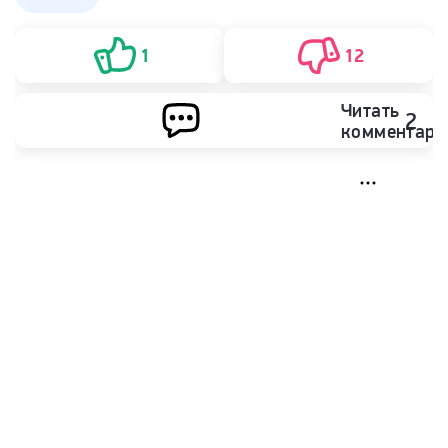
1
12
Читать
2
комментари