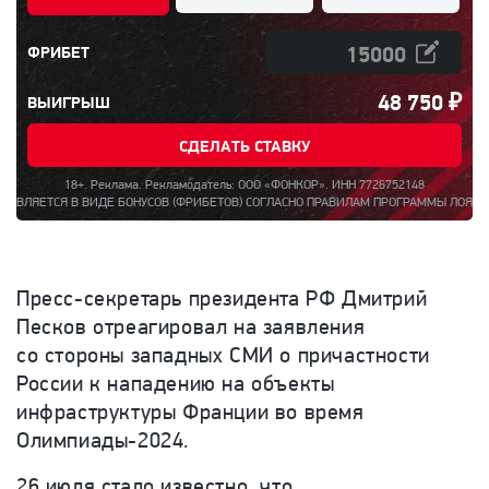
ФРИБЕТ
48 750
₽
ВЫИГРЫШ
СДЕЛАТЬ СТАВКУ
18+. Реклама. Рекламодатель: ООО «ФОНКОР». ИНН 7726752148
СЯ В ВИДЕ БОНУСОВ (ФРИБЕТОВ) СОГЛАСНО ПРАВИЛАМ ПРОГРАММЫ ЛОЯЛЬНОСТИ «БО
Пресс-секретарь президента РФ Дмитрий
Песков отреагировал на заявления
со стороны западных СМИ о причастности
России к нападению на объекты
инфраструктуры Франции во время
Олимпиады-2024.
26 июля стало известно, что