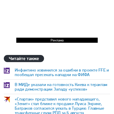
Реклама
Читайте также
Инфантино извинился за ошибки в проекте FFE и
пообещал пресекать нападки на ФИФА
В МИДе указали на готовность Киева к терактам
ради демонстрации Западу «успехов»
«Спартак» представил нового нападающего,
«Зенит» стал ближе к продаже Луиса Энрике,
Батраков согласился уехать в Турцию. Главные
трансферные слухи РПЛ за 6 августа