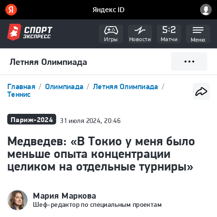
Игры
Новости
Матчи
Меню
Летняя Олимпиада
Главная
Олимпиада
Летняя Олимпиада
Теннис
Париж-2024
31 июля 2024, 20:46
Медведев: «В Токио у меня было
меньше опыта концентрации
целиком на отдельные турниры»
Мария Маркова
Шеф-редактор по специальным проектам