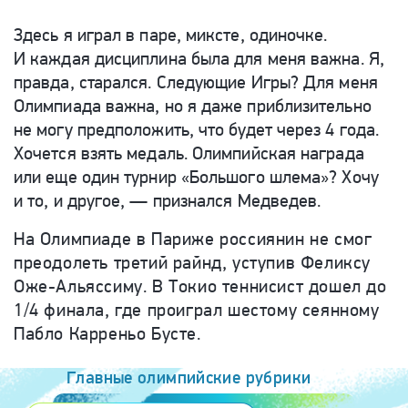
Здесь я играл в паре, миксте, одиночке.
И каждая дисциплина была для меня важна. Я,
правда, старался. Следующие Игры? Для меня
Олимпиада важна, но я даже приблизительно
не могу предположить, что будет через 4 года.
Хочется взять медаль. Олимпийская награда
или еще один турнир «Большого шлема»? Хочу
и то, и другое, — признался Медведев.
На Олимпиаде в Париже россиянин не смог
преодолеть третий райнд, уступив Феликсу
Оже-Альяссиму. В Токио теннисист дошел до
1/4 финала, где проиграл шестому сеянному
Пабло Карреньо Бусте.
Главные олимпийские рубрики