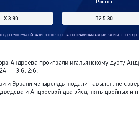
Ростов
X 3.90
П2 5.30
ЧИСЛЯЮТСЯ СОГЛАСНО ПРАВИЛАМ АКЦИИ. ФРИБЕТ - ПРЕДОСТАВЛЯЕМЫЙ КОМПАНИЕЙ 
ра Андреева проиграли итальянскому дуэту Анд
4 — 3:6, 2:6.
ори и Эррани четырежды подали навылет, не сов
едведева и Андреевой два эйса, пять двойных и н