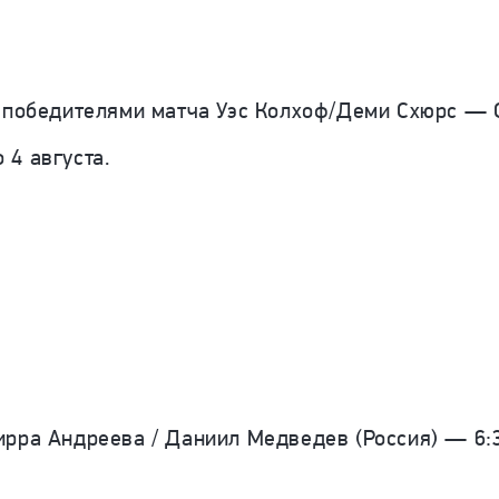
с победителями матча Уэс Колхоф/Деми Схюрс —
4 августа.
рра Андреева / Даниил Медведев (Россия) — 6:3