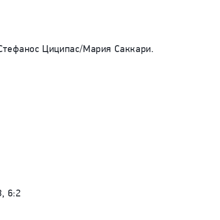
 Стефанос Циципас/Мария Саккари.
, 6:2