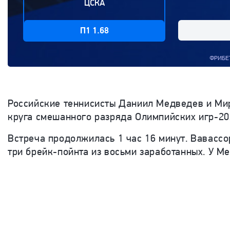
ЦСКА
П1 1.68
ФРИБЕТЫ ДО 1 500 РУБЛЕЙ ЗА
Российские теннисисты Даниил Медведев и Мир
круга смешанного разряда Олимпийских игр-202
Встреча продолжилась 1 час 16 минут. Вавасс
три брейк-пойнта из восьми заработанных. У М