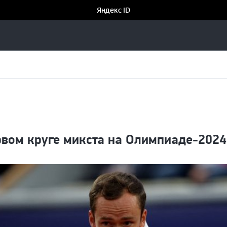
рвом круге микста на Олимпиаде-2024