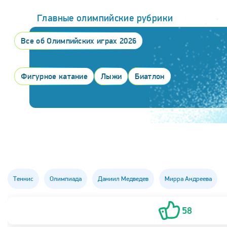
Главные олимпийские рубрики
Все об Олимпийских играх 2026
Фигурное катание
Лыжи
Биатлон
Теннис
Олимпиада
Даниил Медведев
Мирра Андреева
58