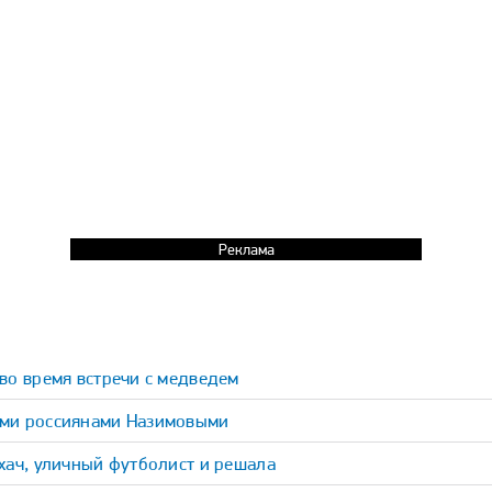
Реклама
во время встречи с медведем
ыми россиянами Назимовыми
хач, уличный футболист и решала