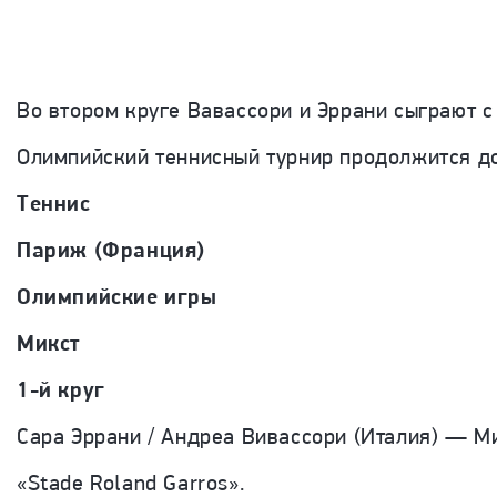
Во втором круге Вавассори и Эррани сыграют 
Олимпийский теннисный турнир продолжится до 
Теннис
Париж (Франция)
Олимпийские игры
Микст
1-й круг
Сара Эррани / Андреа Вивассори (Италия) — Ми
«Stade Roland Garros».