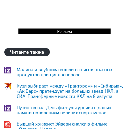
Реклама
Читайте также
Малина и клубника вошли в список опасных
продуктов при циклоспорозе
Кузя выбирает между «Трактором» и «Сибирью»,
«Ак Барс» претендует на больших звезд НХЛ, а
СКА. Трансферные новости КХЛ на 8 августа
Путин связал День физкультурника с данью
памяти поколениям великих спортсменов
Бывший хоккеист Эйвери снялся в фильме