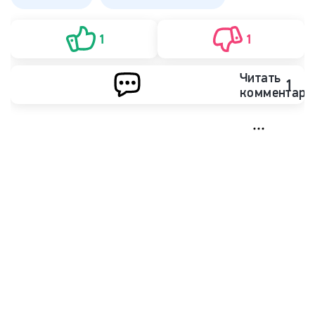
1
1
Читать
1
комментари