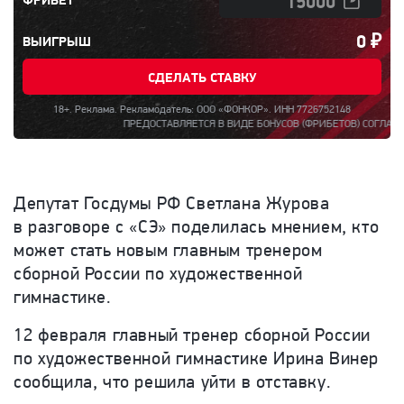
0
₽
ВЫИГРЫШ
СДЕЛАТЬ СТАВКУ
18+. Реклама. Рекламодатель: ООО «ФОНКОР». ИНН 7726752148
ПРЕДОСТАВЛЯЕТСЯ В ВИДЕ БОНУСОВ (ФРИБЕТОВ) СОГЛАСНО ПРАВИЛ
Депутат Госдумы РФ Светлана Журова
в разговоре с «СЭ» поделилась мнением, кто
может стать новым главным тренером
сборной России по художественной
гимнастике.
12 февраля главный тренер сборной России
по художественной гимнастике Ирина Винер
сообщила, что решила уйти в отставку.