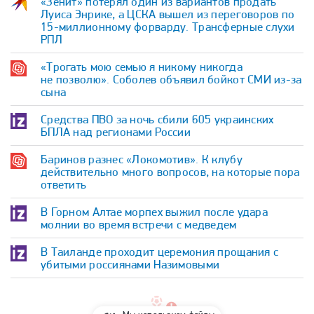
«Зенит» потерял один из вариантов продать
Луиса Энрике, а ЦСКА вышел из переговоров по
15-миллионному форварду. Трансферные слухи
РПЛ
«Трогать мою семью я никому никогда
не позволю». Соболев объявил бойкот СМИ из-за
сына
Средства ПВО за ночь сбили 605 украинских
БПЛА над регионами России
Баринов разнес «Локомотив». К клубу
действительно много вопросов, на которые пора
ответить
В Горном Алтае морпех выжил после удара
молнии во время встречи с медведем
В Таиланде проходит церемония прощания с
убитыми россиянами Назимовыми