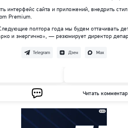
ь интерфейс сайта и приложений, внедрить стиль
oom Premium.
 Следующие полтора года мы будем оттачивать де
жарко и энергично», — резюмирует директор депа
Telegram
Дзен
Max
Читать коммента