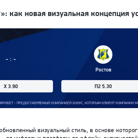
»: как новая визуальная концепция у
:
-
-
Ростов
X 3.90
П2 5.30
МЫЙ КОМПАНИЕЙ БОНУС, КОТОРЫМ КЛИЕНТ КОМПАНИИ МОЖЕТ ВОСПОЛЬЗОВАТЬСЯ ДЛЯ 
бновленный визуальный стиль, в основе которог