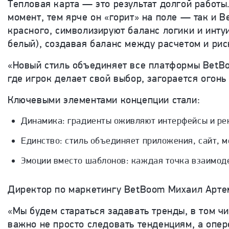
Тепловая карта — это результат долгой работы
момент, тем ярче он «горит» на поле — так и B
красного, символизируют баланс логики и инту
белый), создавая баланс между расчетом и рис
«Новый стиль объединяет все платформы BetBoo
где игрок делает свой выбор, загорается огон
Ключевыми элементами концепции стали:
Динамика: градиенты оживляют интерфейсы и рек
Единство: стиль объединяет приложения, сайт, м
Эмоции вместо шаблонов: каждая точка взаимоде
Директор по маркетингу BetBoom Михаил Арте
«Мы будем стараться задавать тренды, в том ч
важно не просто следовать тенденциям, а опер