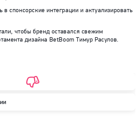
 в спонсорские интеграции и актуализировать
тали, чтобы бренд оставался свежим
ртамента дизайна BetBoom Тимур Расулов.
рии