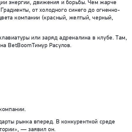
ции энергии, движения и борьбы. Чем жарче
. Градиенты, от холодного синего до огненно-
цвета компании (красный, желтый, черный,
клавиатуры или заряд адреналина в клубе. Там,
йна BetBoomТимур Расулов.
компании.
ндарты рынка вперед. В конкурентной среде
тории», — заявил он.