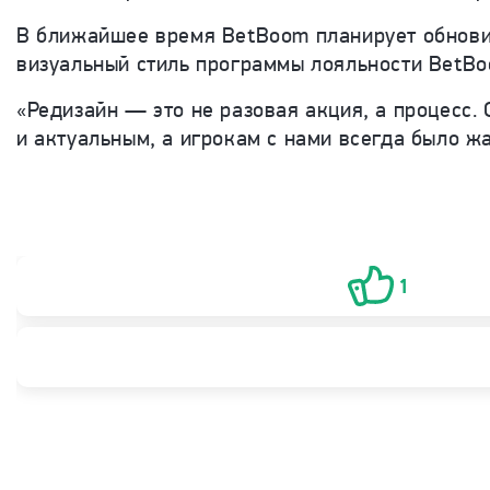
В ближайшее время BetBoom планирует обновит
визуальный стиль программы лояльности BetB
«Редизайн — это не разовая акция, а процесс.
и актуальным, а игрокам с нами всегда было 
1