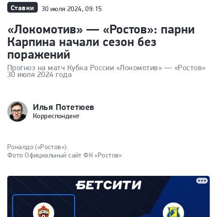
Ставки
30 июля 2024, 09:15
«Локомотив» — «Ростов»: парни
Карпина начали сезон без
поражений
Прогноз на матч Кубка России «Локомотив» — «Ростов»
30 июля 2024 года
Илья Потетюев
Корреспондент
Роналдо («Ростов»).
Фото Официальный сайт ФК «Ростов»