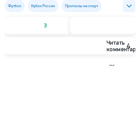
Футбол
Кубок России
Прогнозы на спорт
ФК Локомотив (Москва)
ФК Ростов
3
Читать
4
комментари