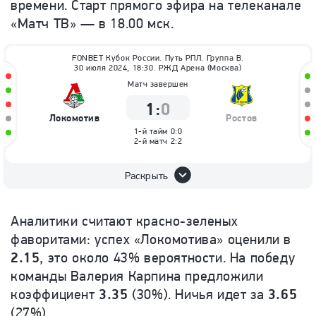
времени. Старт прямого эфира на телеканале
«Матч ТВ» — в 18.00 мск.
FONBET Кубок России. Путь РПЛ. Группа B.
30 июля 2024, 18:30. РЖД Арена (Москва)
Матч завершен
1
:
0
Локомотив
Ростов
1-й тайм
0:0
2-й матч
2:2
Раскрыть
Аналитики считают красно-зеленых
фаворитами: успех «Локомотива» оценили в
2.15
, это около 43% вероятности. На победу
команды Валерия Карпина предложили
коэффициент
3.35
(30%). Ничья идет за
3.65
(27%).