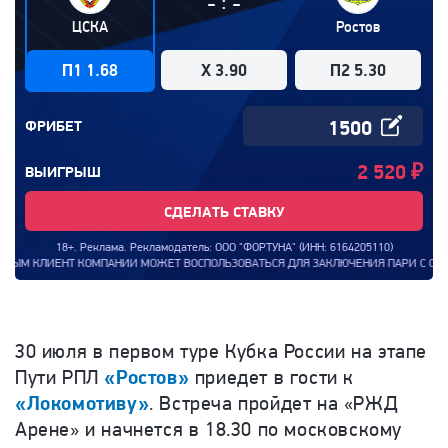
:
-
-
ЦСКА
Ростов
П1 1.68
X 3.90
П2 5.30
ФРИБЕТ
2 520
₽
ВЫИГРЫШ
СДЕЛАТЬ СТАВКУ
18+. Реклама. Рекламодатель: ООО "ФОРТУНА" (ИНН: 6164205110)
ЕНТ КОМПАНИИ МОЖЕТ ВОСПОЛЬЗОВАТЬСЯ ДЛЯ ЗАКЛЮЧЕНИЯ ПАРИ С ООО "ФОРТУНА".
30 июля в первом туре Кубка России на этапе
Пути РПЛ
«Ростов»
приедет в гости к
«Локомотиву»
. Встреча пройдет на «РЖД
Арене» и начнется в 18.30 по московскому