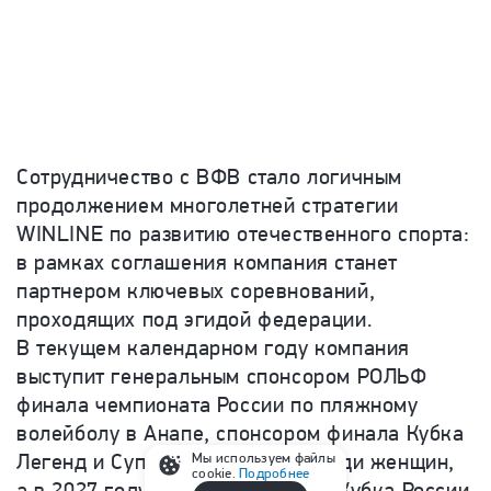
Сотрудничество с ВФВ стало логичным
продолжением многолетней стратегии
WINLINE по развитию отечественного спорта:
в рамках соглашения компания станет
партнером ключевых соревнований,
проходящих под эгидой федерации.
В текущем календарном году компания
выступит генеральным спонсором РОЛЬФ
финала чемпионата России по пляжному
волейболу в Анапе, спонсором финала Кубка
Легенд и Суперкубка России среди женщин,
Мы используем файлы
cookie.
Подробнее
а в 2027 году поддержит финал Кубка России