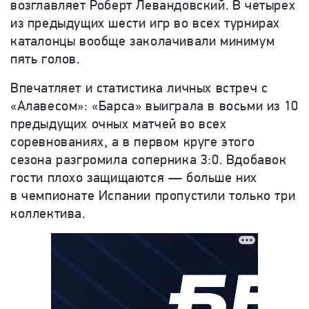
возглавляет Роберт Левандовский. В четырех
из предыдущих шести игр во всех турнирах
каталонцы вообще заколачивали минимум
пять голов.
Впечатляет и статистика личных встреч с
«Алавесом»: «Барса» выиграла в восьми из 10
предыдущих очных матчей во всех
соревнованиях, а в первом круге этого
сезона разгромила соперника 3:0. Вдобавок
гости плохо защищаются — больше них
в чемпионате Испании пропустили только три
коллектива.