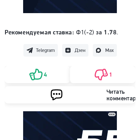
Рекомендуемая ставка:
Ф1(-2) за
1.78
.
Telegram
Дзен
Max
4
1
Читать
комментари