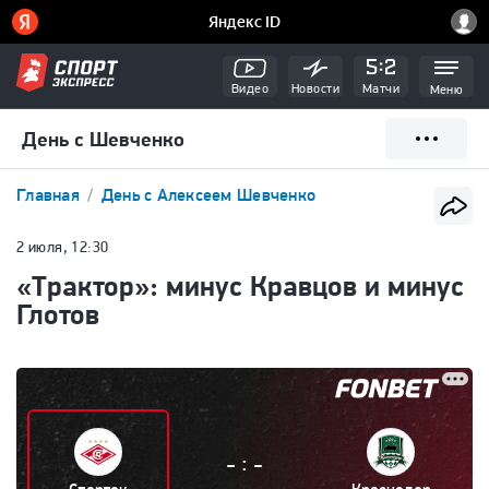
Видео
Новости
Матчи
Меню
День с Шевченко
Главная
День с Алексеем Шевченко
2 июля, 12:30
«Трактор»: минус Кравцов и минус
Глотов
:
-
-