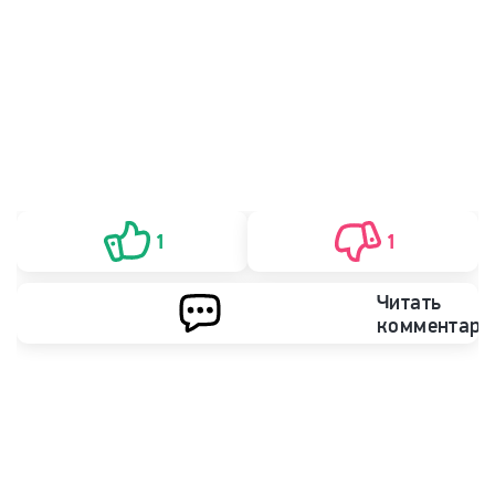
1
1
Читать
комментари