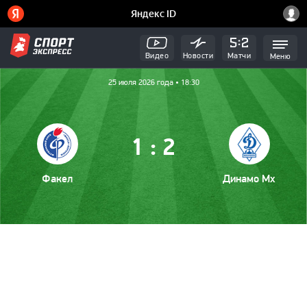
Видео
Новости
Матчи
Меню
25 июля 2026 года • 18:30
:
1
2
Факел
Динамо Мх