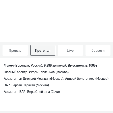
Превью
Протокол
Live
Соцсети
Факел (Воронеж, Россия), 9 289 зрителей, Вместимость 10052
Главный арбитр: Игорь Капленков (Москва)
Ассистенты: Дмитрий Мосякин (Москва), Андрей Болотенков (Москва)
ВАР: Сергей Карасев (Москва)
Ассистент ВАР: Вера Опейкина (Сочи)