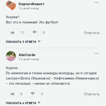
КирпичИнвест
14 дней назад
Аншлаг!

Вот это я понимаю! Это футбол!
11
0
Ответить
ПОКАЗАТЬ 3 ОТВЕТА
Abellardo
14 дней назад
Короче...

По моментам и голам команды молодцы, но я сегодня 
смотрел Волга (Ульяновск) - Нефтехимик (Нижнекамск) 
– это печально – ничем не отличаются.
8
3
Ответить
ПОКАЗАТЬ 4 ОТВЕТА