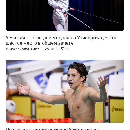
У России — еще две медали на Универсиаде: это
шестое место в общем зачете
Универсиада
19 июл 2025 10:30
11
Новый российский чемпион Универсиады: