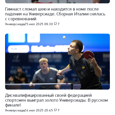
Гимнаст сломал шею и находится в коме после
падения на Универсиаде. Сборная Италии снялась
с соревнований
Универсиада
25 июл 2025 09:30
7
Дисквалифицированный своей федерацией
спортсмен выиграл золото Универсиады. В русском
финале!
Универсиада
24 июл 2025 20:45
7