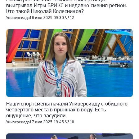
выигрывал Игры БРИКС и недавно сменил регион.
Кто такой Николай Колесников?
Универсиада
18 июл 2025 09:30
12
Наши спортсмены начали Универсиаду с обидного
четвертого места в прыжках в воду. Есть
ощущение, что засудили
Универсиада
17 июл 2025 19:45
10