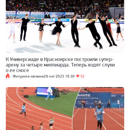
К Универсиаде в Красноярске построили супер-
арену за четыре миллиарда. Теперь ходят слухи
о ее сносе
Фигурное катание
26 окт 2023 19:30
52