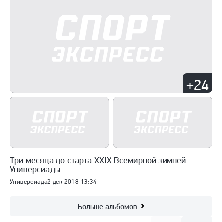
+24
Три месяца до старта ХХIХ Всемирной зимней
Универсиады
Универсиада
2 дек 2018 13:34
Больше альбомов