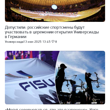
Допустили: российские спортсмены будут
участвовать в церемонии открытия Универсиады
в Германии
Универсиада
13 июн 2025 13:45
8
«Могут соревноваться, где это разрешено». Кого