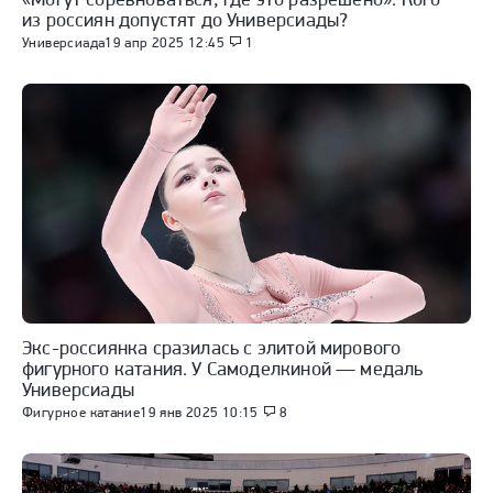
из россиян допустят до Универсиады?
Универсиада
19 апр 2025 12:45
1
Экс-россиянка сразилась с элитой мирового
фигурного катания. У Самоделкиной — медаль
Универсиады
Фигурное катание
19 янв 2025 10:15
8