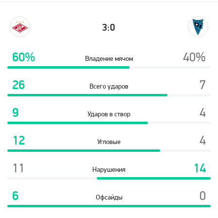
3:0
60%
40%
Владение мячом
26
7
Всего ударов
9
4
Ударов в створ
12
4
Угловые
11
14
Нарушения
6
0
Офсайды