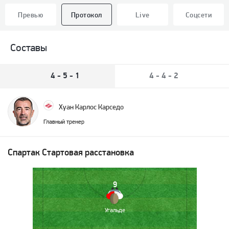
Превью
Протокол
Live
Соцсети
Составы
4 - 5 - 1
4 - 4 - 2
Хуан Карлос Карседо
Главный тренер
Спартак
Стартовая расстановка
9
Угальде