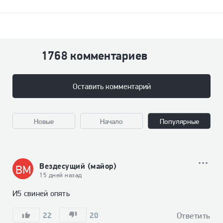
1768 комментариев
Оставить комментарий
Новые
Начало
Популярные
Вездесущий (майор)
ВМ
15 дней назад
И5 свиней опять
22
20
Ответить