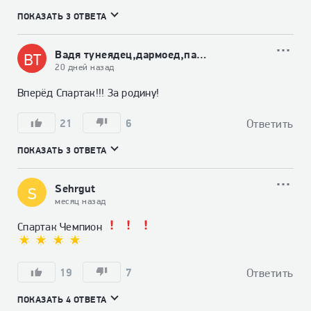
ПОКАЗАТЬ 3 ОТВЕТА
Вадя тунеядец,дармоед,паразит
ВТ
20 дней назад
Вперёд Спартак!!! За родину!
21
6
Ответить
ПОКАЗАТЬ 3 ОТВЕТА
Sehrgut
S
месяц назад
Спартак Чемпион 
19
7
Ответить
ПОКАЗАТЬ 4 ОТВЕТА