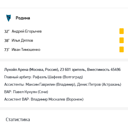
Родина
Андрей Егорычев
32’
Илья Дятлов
38’
Иван Тимошенко
73’
Лукойл Арена (Москва, Россия), 23 601 зритель, Вместимость 45496
Главный арбитр: Рафаэль Шафеев (Волгоград)
Ассистенты: Максим Гаврилин (Владимир), Денис Петров (Астрахань)
ВАР: Павел Кукуян (Сочи)
Ассистент ВАР: Владимир Москалев (Воронеж)
Статистика