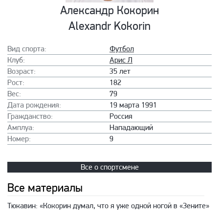
Александр Кокорин
Alexandr Kokorin
Вид спорта:
Футбол
Клуб:
Арис Л
Возраст:
35 лет
Рост:
182
Вес:
79
Дата рождения:
19 марта 1991
Гражданство:
Россия
Амплуа:
Нападающий
Номер:
9
Все о спортсмене
Все материалы
Тюкавин: «Кокорин думал, что я уже одной ногой в «Зените»