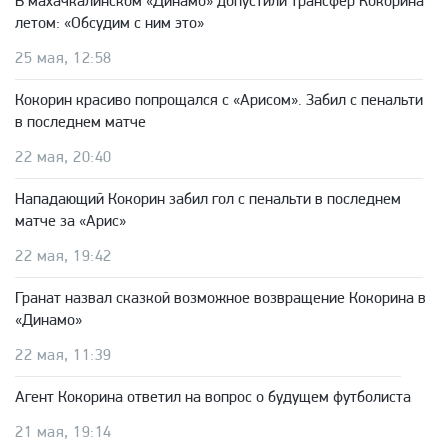
В махачкалинском «Динамо» допустили трансфер Кокорина
летом: «Обсудим с ним это»
25 мая, 12:58
Кокорин красиво попрощался с «Арисом». Забил с пенальти
в последнем матче
22 мая, 20:40
Нападающий Кокорин забил гол с пенальти в последнем
матче за «Арис»
22 мая, 19:42
Гранат назвал сказкой возможное возвращение Кокорина в
«Динамо»
22 мая, 11:39
Агент Кокорина ответил на вопрос о будущем футболиста
21 мая, 19:14