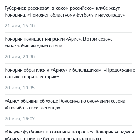
Губерниев рассказал, в каком российском клубе ждут
Кокорина: «Поможет областному футболу и наукограду»
21 мая, 15:10
Кокорин покидает кипрский «Арис». В этом сезоне
он не забил ни одного гола
20 мая, 20:30
Кокорин обратился к «Арису» и болельщикам: «Продолжайте
дальше творить историю»
20 мая, 19:35
«Арис» объявил об уходе Кокорина по окончании сезона:
«Спасибо за все, легенда»
20 мая, 16:07
«Он уже футболист в солидном возрасте». Кокорин не нужен
«Арису», с ним не будут продлевать контракт