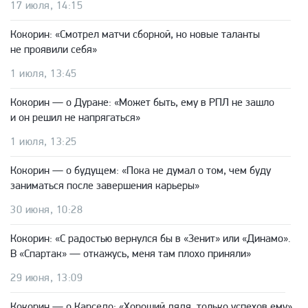
17 июля, 14:15
Кокорин: «Смотрел матчи сборной, но новые таланты
не проявили себя»
1 июля, 13:45
Кокорин — о Дуране: «Может быть, ему в РПЛ не зашло
и он решил не напрягаться»
1 июля, 13:25
Кокорин — о будущем: «Пока не думал о том, чем буду
заниматься после завершения карьеры»
30 июня, 10:28
Кокорин: «С радостью вернулся бы в «Зенит» или «Динамо».
В «Спартак» — откажусь, меня там плохо приняли»
29 июня, 13:09
Кокорин — о Карседо: «Хороший дядя, только успехов ему»