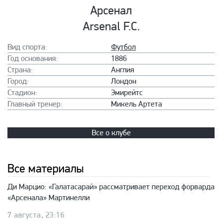
Арсенал
Arsenal F.C.
Вид спорта:
Футбол
Год основания:
1886
Страна:
Англия
Город:
Лондон
Стадион:
Эмирейтс
Главный тренер:
Микель Артета
Все о клубе
Все материалы
Ди Марцио: «Галатасарай» рассматривает переход форварда
«Арсенала» Мартинелли
7 августа, 23:16