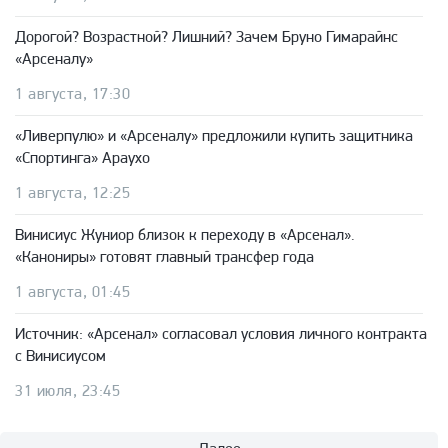
Дорогой? Возрастной? Лишний? Зачем Бруно Гимарайнс
«Арсеналу»
1 августа, 17:30
«Ливерпулю» и «Арсеналу» предложили купить защитника
«Спортинга» Араухо
1 августа, 12:25
Винисиус Жуниор близок к переходу в «Арсенал».
«Канониры» готовят главный трансфер года
1 августа, 01:45
Источник: «Арсенал» согласовал условия личного контракта
с Винисиусом
31 июля, 23:45