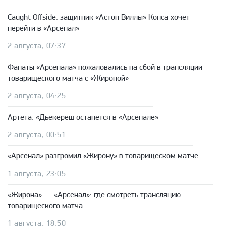
Caught Offside: защитник «Астон Виллы» Конса хочет
перейти в «Арсенал»
2 августа, 07:37
Фанаты «Арсенала» пожаловались на сбой в трансляции
товарищеского матча с «Жироной»
2 августа, 04:25
Артета: «Дьекереш останется в «Арсенале»
2 августа, 00:51
«Арсенал» разгромил «Жирону» в товарищеском матче
1 августа, 23:05
«Жирона» — «Арсенал»: где смотреть трансляцию
товарищеского матча
1 августа, 18:50