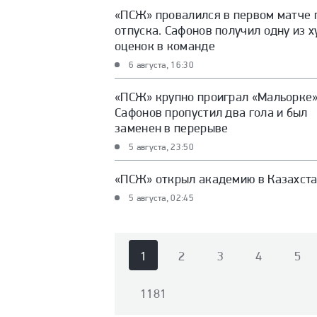
«ПСЖ» провалился в первом матче 
отпуска. Сафонов получил одну из 
оценок в команде
6 августа, 16:30
«ПСЖ» крупно проиграл «Мальорке»
Сафонов пропустил два гола и был
заменен в перерыве
5 августа, 23:50
«ПСЖ» открыл академию в Казахст
5 августа, 02:45
1
2
3
4
5
1181