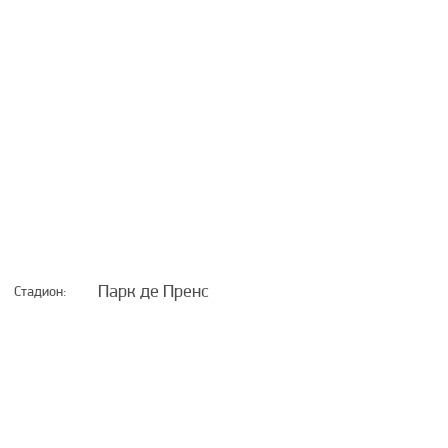
Парк де Пренс
Стадион: