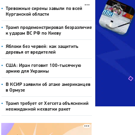
Тревожные сирены завыли по всей
Курганской области
Трамп продемонстрировал безразличие
к ударам ВС РФ по Киеву
Яблоки без червей: как защитить
деревья от вредителей
США: Иран готовит 100-тысячную
армию для Украины
В КСИР заявили об атаке американцев
в Ормузе
Трамп требует от Хегсета объяснений
неожиданной нехватки ракет