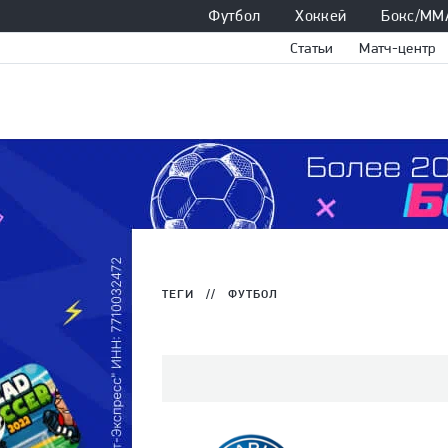
Футбол
Хоккей
Бокс/ММ
Статьи
Матч-центр
ТЕГИ
//
ФУТБОЛ