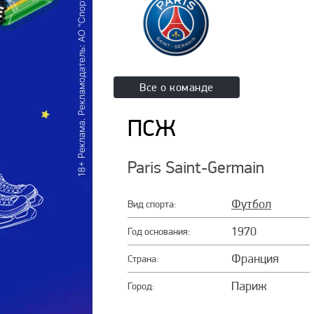
Все о команде
ПСЖ
Paris Saint-Germain
Футбол
Вид спорта:
1970
Год основания:
Франция
Страна:
Париж
Город: